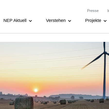
Meta-
Main
Presse
I
Navigation
navigation
NEP Aktuell
Verstehen
Projekte