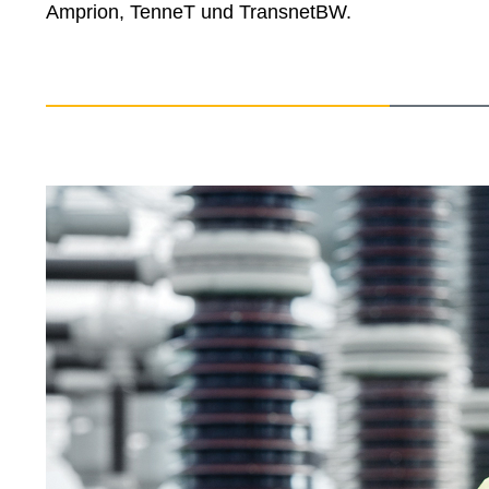
Amprion, TenneT und TransnetBW.