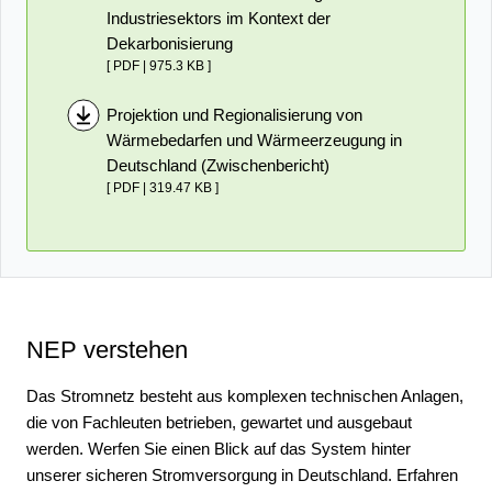
Industriesektors im Kontext der
Dekarbonisierung
[ PDF | 975.3 KB ]
Projektion und Regionalisierung von
Wärmebedarfen und Wärmeerzeugung in
Deutschland (Zwischenbericht)
[ PDF | 319.47 KB ]
NEP verstehen
Das Stromnetz besteht aus kom­plexen tech­nischen Anlagen,
die von Fach­leuten betrie­ben, gewartet und aus­ge­baut
werden. Werfen Sie einen Blick auf das System hinter
unserer sicheren Strom­versorgung in Deutschland. Erfahren