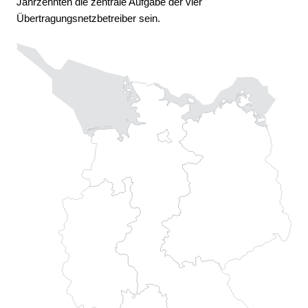
Jahrzehnten die zentrale Aufgabe der vier
Übertragungsnetzbetreiber sein.