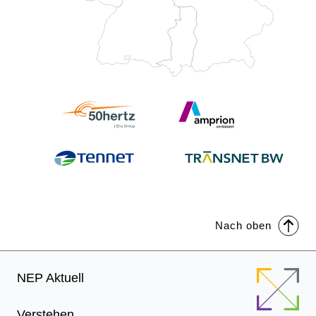
Nach oben
Footer
NEP Aktuell
Menu
Verstehen