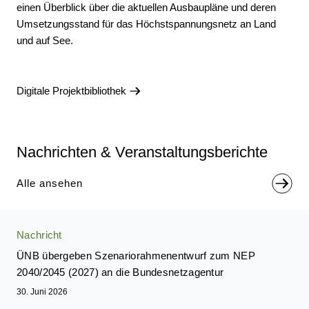
einen Über­blick über die aktu­ellen Aus­bau­pläne und deren
Umsetzungs­stand für das Höchst­spannungs­netz an Land
und auf See.
Digitale Projektbibliothek
Nachrichten & Veranstaltungsberichte
Alle ansehen
Nachricht
ÜNB übergeben Szenariorahmenentwurf zum NEP
2040/2045 (2027) an die Bundesnetzagentur
30. Juni 2026