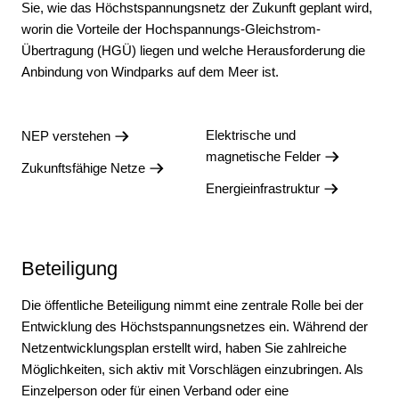
Sie, wie das Höchst­spannungs­netz der Zukunft geplant wird,
worin die Vor­teile der Hoch­spannungs-Gleich­strom-
Übertragung (HGÜ) liegen und welche Heraus­forderung die
Anbin­dung von Wind­parks auf dem Meer ist.
Elektrische und
NEP verstehen
magnetische Felder
Zukunftsfähige Netze
Energieinfrastruktur
Beteiligung
Die öffentliche Beteiligung nimmt eine zentrale Rolle bei der
Entwicklung des Höchstspannungsnetzes ein. Während der
Netzentwicklungsplan erstellt wird, haben Sie zahlreiche
Möglichkeiten, sich aktiv mit Vorschlägen einzubringen. Als
Einzelperson oder für einen Verband oder eine