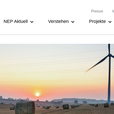
Meta-
Main
Presse
I
Navigation
navigation
NEP Aktuell
Verstehen
Projekte