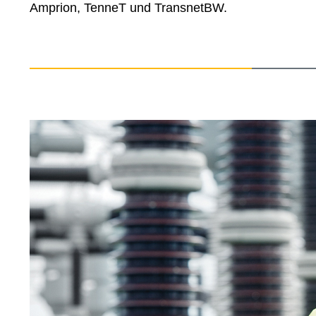
Amprion, TenneT und TransnetBW.