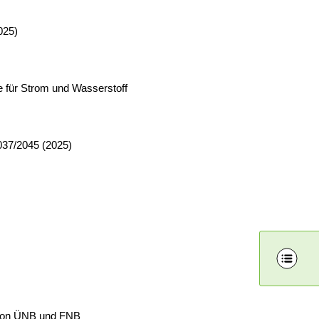
025)
 für Strom und Wasserstoff
2037/2045 (2025)
e von ÜNB und FNB