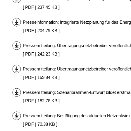
[ PDF | 237.49 KB ]
Presseinformation: Integrierte Netzplanung für das En
[ PDF | 204.79 KB ]
Pressemitteilung: Übertragungsnetzbetreiber veröffentl
[ PDF | 242.23 KB ]
Pressemitteilung: Übertragungsnetzbetreiber veröffentl
[ PDF | 159.94 KB ]
Pressemitteilung: Szenariorahmen-Entwurf bildet erstm
[ PDF | 182.78 KB ]
Pressemitteilung: Bestätigung des aktuellen Netzentwic
[ PDF | 70.38 KB ]