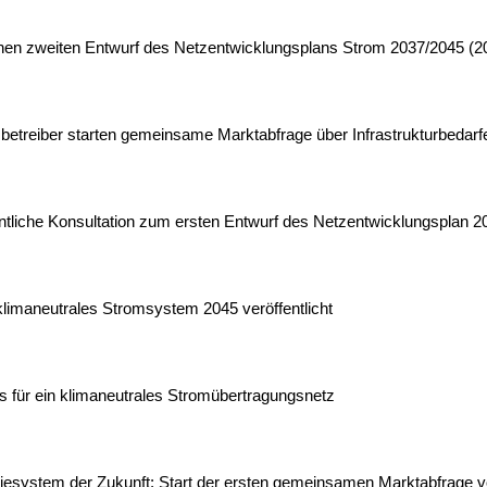
ichen zweiten Entwurf des Netzentwicklungsplans Strom 2037/2045 (2
etreiber starten gemeinsame Marktabfrage über Infrastrukturbedarfe
entliche Konsultation zum ersten Entwurf des Netzentwicklungsplan 
klimaneutrales Stromsystem 2045 veröffentlicht
s für ein klimaneutrales Stromübertragungsnetz
ergiesystem der Zukunft: Start der ersten gemeinsamen Marktabfrag