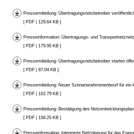
Pressemitteilung: Übertragungsnetzbetreiber veröffentl
[ PDF | 129.64 KB ]
Presseinformation: Übertragungs- und Transportnetznetzb
[ PDF | 179.95 KB ]
Pressemitteilung: Übertragungsnetzbetreiber starten öff
[ PDF | 87.04 KB ]
Pressemitteilung: Neuer Szenariorahmenentwurf für ein 
[ PDF | 102.79 KB ]
Pressemitteilung: Bestätigung des Netzentwicklungsplan
[ PDF | 158.25 KB ]
Presseinformation: Integrierte Netzplanung für das En