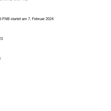
d FNB startet am 7. Februar 2024
23
3