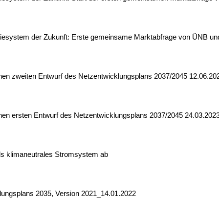
ergiesystem der Zukunft: Erste gemeinsame Marktabfrage von ÜNB un
ichen zweiten Entwurf des Netzentwicklungsplans 2037/2045 12.06.20
ichen ersten Entwurf des Netzentwicklungsplans 2037/2045 24.03.202
als klimaneutrales Stromsystem ab
klungsplans 2035, Version 2021_14.01.2022