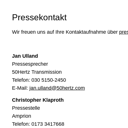
Pressekontakt
Wir freuen uns auf Ihre Kontaktaufnahme über
pre
Jan Ulland
Pressesprecher
50Hertz Transmission
Telefon:
030 5150-2450
E-Mail:
jan.ulland@50hertz.com
Christopher Klaproth
Pressestelle
Amprion
Telefon: 0173 3417668