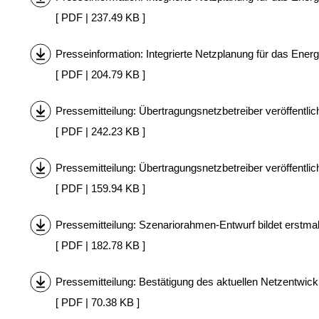
[ PDF | 237.49 KB ]
Presseinformation: Integrierte Netzplanung für das En
[ PDF | 204.79 KB ]
Pressemitteilung: Übertragungsnetzbetreiber veröffentl
[ PDF | 242.23 KB ]
Pressemitteilung: Übertragungsnetzbetreiber veröffentl
[ PDF | 159.94 KB ]
Pressemitteilung: Szenariorahmen-Entwurf bildet erstm
[ PDF | 182.78 KB ]
Pressemitteilung: Bestätigung des aktuellen Netzentwic
[ PDF | 70.38 KB ]