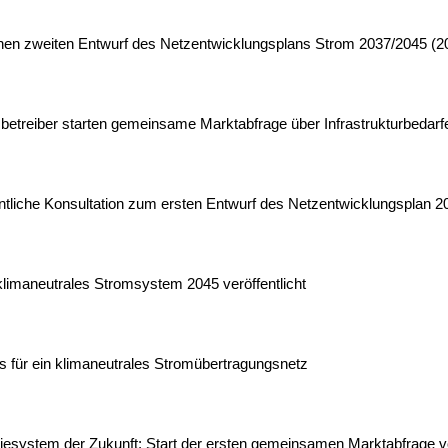
ichen zweiten Entwurf des Netzentwicklungsplans Strom 2037/2045 (2
etreiber starten gemeinsame Marktabfrage über Infrastrukturbedarfe
entliche Konsultation zum ersten Entwurf des Netzentwicklungsplan 
klimaneutrales Stromsystem 2045 veröffentlicht
s für ein klimaneutrales Stromübertragungsnetz
ergiesystem der Zukunft: Start der ersten gemeinsamen Marktabfrag