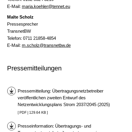
E-Mail:
maria.koehler@tennet.eu
Malte Scholz
Pressesprecher
TransnetBW
Telefon: 0
711 21858-4854
E-Mail:
m.scholz@transnetbw.de
Pressemitteilungen
Pressemitteilung: Übertragungsnetzbetreiber
veröffentlichen zweiten Entwurf des
Netzentwicklungsplans Strom 2037/2045 (2025)
[ PDF | 129.64 KB ]
Presseinformation: Übertragungs- und