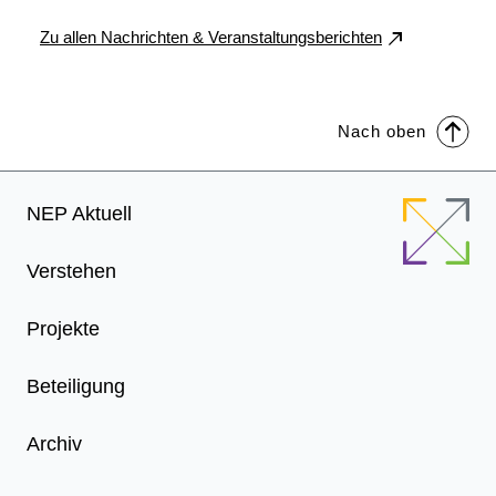
Zu allen Nachrichten & Veranstaltungsberichten
Nach oben
Footer
NEP Aktuell
Menu
Verstehen
Projekte
Beteiligung
Archiv