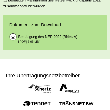
51 bestätigten Maß­nahmen des Netz­ent­wick­lungsplans 2022
zusammengeführt wurden.
Dokument zum Download
Bestätigung des NEP 2022 (BNetzA)
[ PDF | 6.65 MB ]
Ihre Übertragungsnetzbetreiber