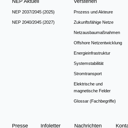
NEP Aktuell
Verstehen
NEP 2037/2045 (2025)
Prozess und Akteure
NEP 2040/2045 (2027)
Zukunftsfähige Netze
Netzausbaumaßnahmen
Offshore Netzentwicklung
Energieinfrastruktur
Systemstabilität
Stromtransport
Elektrische und
magnetische Felder
Glossar (Fachbegriffe)
Presse
Infoletter
Nachrichten
Kont