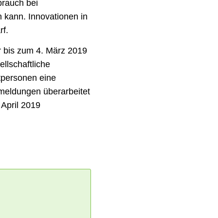
brauch bei
n kann. Innovationen in
rf.
ar bis zum 4. März 2019
llschaftliche
tpersonen eine
meldungen überarbeitet
April 2019