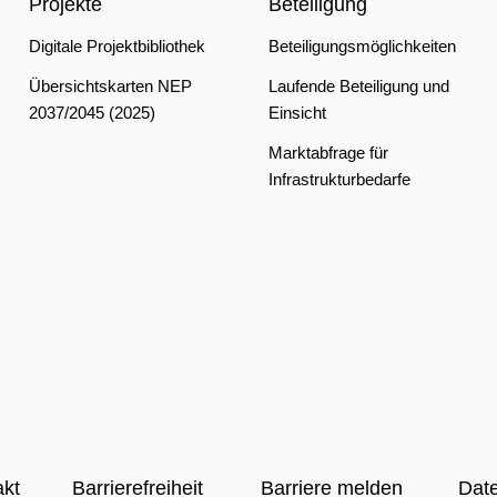
Projekte
Beteiligung
Digitale Projektbibliothek
Beteiligungsmöglichkeiten
Übersichtskarten NEP
Laufende Beteiligung und
2037/2045 (2025)
Einsicht
Marktabfrage für
Infrastrukturbedarfe
akt
Barrierefreiheit
Barriere melden
Dat