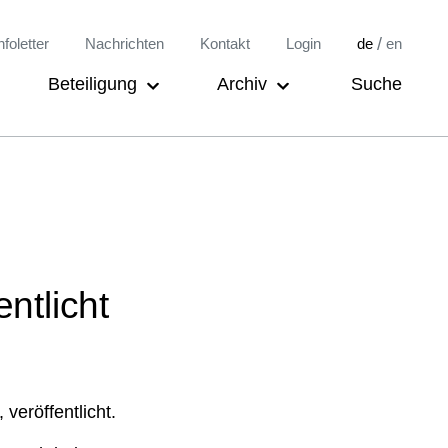
/
nfoletter
Nachrichten
Kontakt
Login
de
en
Beteiligung
Archiv
Suche
ntlicht
 veröffentlicht.