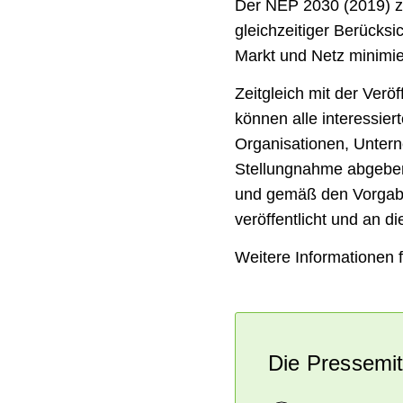
Der NEP 2030 (2019) ze
gleichzeitiger Berücks
Markt und Netz minimie
Zeitgleich mit der Verö
können alle interessier
Organisationen, Unter
Stellungnahme abgeben
und gemäß den Vorgaben
veröffentlicht und an 
Weitere Informationen f
Die Pressemi