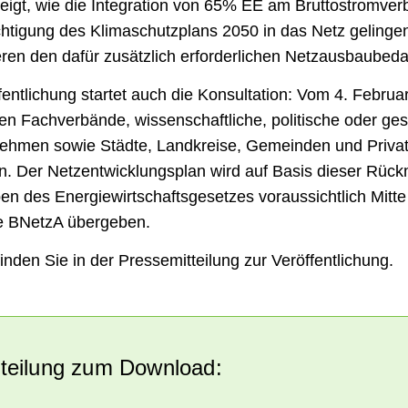
igt, wie die Integration von 65% EE am Bruttostromver
ichtigung des Klimaschutzplans 2050 in das Netz gelinge
ren den dafür zusätzlich erforderlichen Netzausbaubeda
ffentlichung startet auch die Konsultation: Vom 4. Febru
ten Fachverbände, wissenschaftliche, politische oder gese
nehmen sowie Städte, Landkreise, Gemeinden und Priva
. Der Netzentwicklungsplan wird auf Basis dieser Rück
 des Energiewirtschaftsgesetzes voraussichtlich Mitte 
die BNetzA übergeben.
inden Sie in der Pressemitteilung zur Veröffentlichung.
tteilung zum Download: