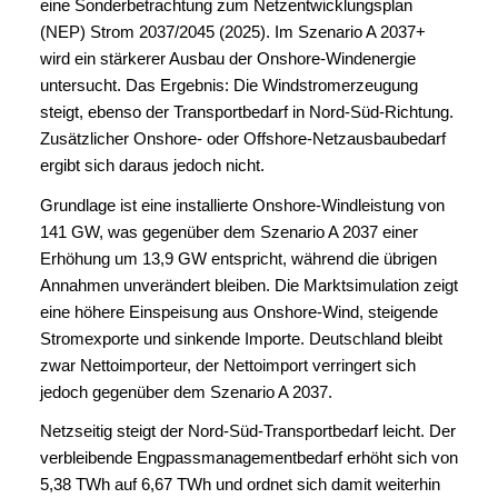
eine Sonderbetrachtung zum Netzentwicklungsplan
(NEP) Strom 2037/2045 (2025). Im Szenario A 2037+
wird ein stärkerer Ausbau der Onshore-Windenergie
untersucht. Das Ergebnis: Die Windstromerzeugung
steigt, ebenso der Transportbedarf in Nord-Süd-Richtung.
Zusätzlicher Onshore- oder Offshore-Netzausbaubedarf
ergibt sich daraus jedoch nicht.
Grundlage ist eine installierte Onshore-Windleistung von
141 GW, was gegenüber dem Szenario A 2037 einer
Erhöhung um 13,9 GW entspricht, während die übrigen
Annahmen unverändert bleiben. Die Marktsimulation zeigt
eine höhere Einspeisung aus Onshore-Wind, steigende
Stromexporte und sinkende Importe. Deutschland bleibt
zwar Nettoimporteur, der Nettoimport verringert sich
jedoch gegenüber dem Szenario A 2037.
Netzseitig steigt der Nord-Süd-Transportbedarf leicht. Der
verbleibende Engpassmanagementbedarf erhöht sich von
5,38 TWh auf 6,67 TWh und ordnet sich damit weiterhin