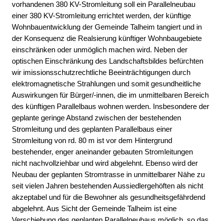
vorhandenen 380 KV-Stromleitung soll ein Parallelneubau
einer 380 KV-Stromleitung errichtet werden, der künftige
Wohnbauentwicklung der Gemeinde Talheim tangiert und in
der Konsequenz die Realsierung künftiger Wohnbaugebiete
einschränken oder unmöglich machen wird. Neben der
optischen Einschränkung des Landschaftsbildes befürchten
wir imissionsschutzrechtliche Beeinträchtigungen durch
elektromagnetische Strahlungen und somit gesundheitliche
Auswirkungen für Bürger/-innen, die im unmittelbaren Bereich
des künftigen Parallelbaus wohnen werden. Insbesondere der
geplante geringe Abstand zwischen der bestehenden
Stromleitung und des geplanten Parallelbaus einer
Stromleitung von rd. 80 m ist vor dem Hintergrund
bestehender, enger aneinander gebauten Stromleitungen
nicht nachvollziehbar und wird abgelehnt. Ebenso wird der
Neubau der geplanten Stromtrasse in unmittelbarer Nähe zu
seit vielen Jahren bestehenden Aussiedlergehöften als nicht
akzeptabel und für die Bewohner als gesundheitsgefährdend
abgelehnt. Aus Sicht der Gemeinde Talheim ist eine
Verschiebung des geplanten Parallelneubaus möglich, so das