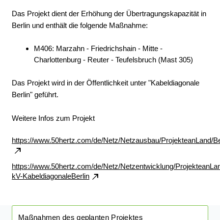
Das Projekt dient der Erhöhung der Übertragungskapazität in
Berlin und enthält die folgende Maßnahme:
M406: Marzahn - Friedrichshain - Mitte -
Charlottenburg - Reuter - Teufelsbruch (Mast 305)
Das Projekt wird in der Öffentlichkeit unter "Kabeldiagonale
Berlin" geführt.
Weitere Infos zum Projekt
https://www.50hertz.com/de/Netz/Netzausbau/ProjekteanLand/Ber
https://www.50hertz.com/de/Netz/Netzentwicklung/ProjekteanLa
kV-KabeldiagonaleBerlin
Maßnahmen des geplanten Projektes