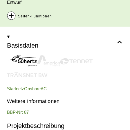
Entwurf
Seiten-Funktionen
Projekt merken
Projekt teilen
Basisdaten
Steckbrief herunterladen
Startnetz
Onshore
AC
Weitere Informationen
BBP-Nr: 87
Projektbeschreibung