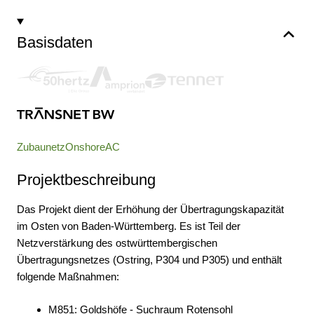
Projekt merken
Projekt teilen
Basisdaten
Steckbrief herunterladen
Zubaunetz
Onshore
AC
Projektbeschreibung
Das Projekt dient der Erhöhung der Übertragungskapazität
im Osten von Baden-Württemberg. Es ist Teil der
Netzverstärkung des ostwürttembergischen
Übertragungsnetzes (Ostring, P304 und P305) und enthält
folgende Maßnahmen:
M851: Goldshöfe - Suchraum Rotensohl