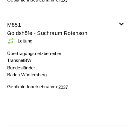
2037
M851
Goldshöfe - Suchraum Rotensohl
Leitung
Übertragungsnetzbetreiber
TransnetBW
Bundesländer
Baden-Württemberg
Geplante Inbetriebnahme
2037