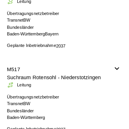
Leitung
Übertragungsnetzbetreiber
TransnetBW
Bundesländer
Baden-Württemberg
Bayern
Geplante Inbetriebnahme
2037
M517
Suchraum Rotensohl - Niederstotzingen
Leitung
Übertragungsnetzbetreiber
TransnetBW
Bundesländer
Baden-Württemberg
Geplante Inbetriebnahme