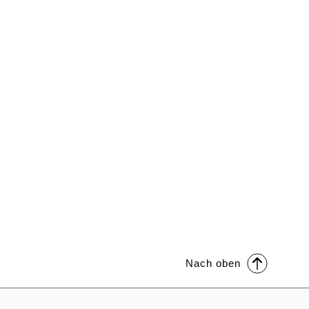
Nach oben