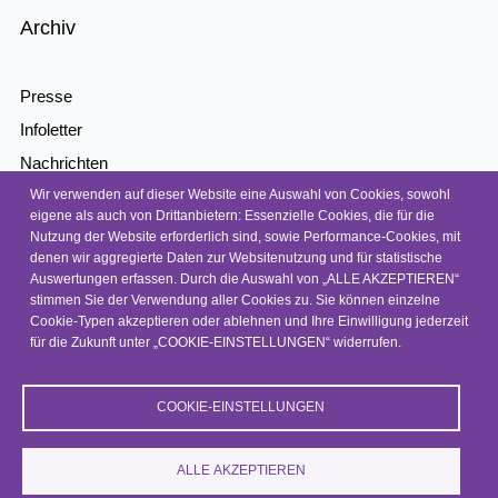
Archiv
Presse
Infoletter
Nachrichten
Wir verwenden auf dieser Website eine Auswahl von Cookies, sowohl
Kontakt
eigene als auch von Drittanbietern: Essenzielle Cookies, die für die
Barrierefreiheit
Nutzung der Website erforderlich sind, sowie Performance-Cookies, mit
denen wir aggregierte Daten zur Websitenutzung und für statistische
Barriere melden
Auswertungen erfassen. Durch die Auswahl von „ALLE AKZEPTIEREN“
Datenschutz
stimmen Sie der Verwendung aller Cookies zu. Sie können einzelne
Cookie-Typen akzeptieren oder ablehnen und Ihre Einwilligung jederzeit
Impressum
für die Zukunft unter „COOKIE-EINSTELLUNGEN“ widerrufen.
COOKIE-EINSTELLUNGEN
© 2026, NEP
ALLE AKZEPTIEREN