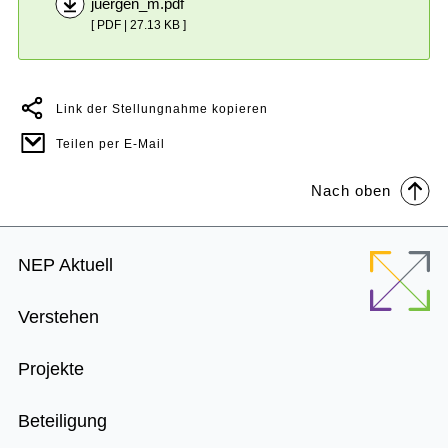
juergen_m.pdf
[ PDF | 27.13 KB ]
Link der Stellungnahme kopieren
Teilen per E-Mail
Nach oben
Footer
NEP Aktuell
Menu
Verstehen
Projekte
Beteiligung