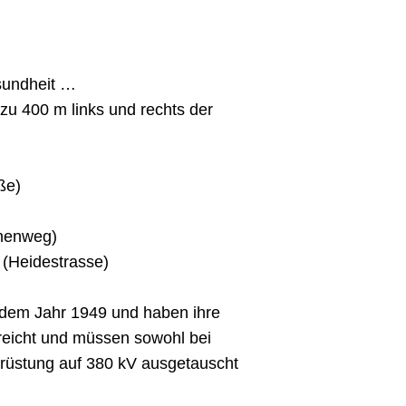
sundheit …
u 400 m links und rechts der
ße)
thenweg)
 (Heidestrasse)
 dem Jahr 1949 und haben ihre
reicht und müssen sowohl bei
früstung auf 380 kV ausgetauscht