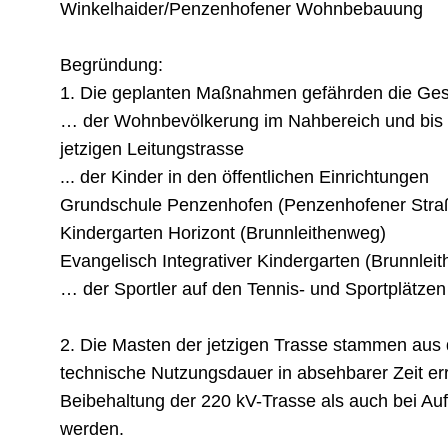
Winkelhaider/Penzenhofener Wohnbebauung
Begründung:
1. Die geplanten Maßnahmen gefährden die Ge
… der Wohnbevölkerung im Nahbereich und bis z
jetzigen Leitungstrasse
... der Kinder in den öffentlichen Einrichtungen
Grundschule Penzenhofen (Penzenhofener Stra
Kindergarten Horizont (Brunnleithenweg)
Evangelisch Integrativer Kindergarten (Brunnlei
… der Sportler auf den Tennis- und Sportplätzen
2. Die Masten der jetzigen Trasse stammen aus
technische Nutzungsdauer in absehbarer Zeit er
Beibehaltung der 220 kV-Trasse als auch bei Au
werden.