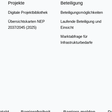
Projekte
Beteiligung
Digitale Projektbibliothek
Beteiligungsmöglichkeiten
Übersichtskarten NEP
Laufende Beteiligung und
2037/2045 (2025)
Einsicht
Marktabfrage für
Infrastrukturbedarfe
ntakt
Barrierefreiheit
Barriere melden
D