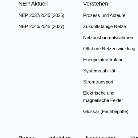
NEP Aktuell
Verstehen
NEP 2037/2045 (2025)
Prozess und Akteure
NEP 2040/2045 (2027)
Zukunftsfähige Netze
Netzausbaumaßnahmen
Offshore Netzentwicklung
Energieinfrastruktur
Systemstabilität
Stromtransport
Elektrische und
magnetische Felder
Glossar (Fachbegriffe)
Presse
Infoletter
Nachrichten
Ko