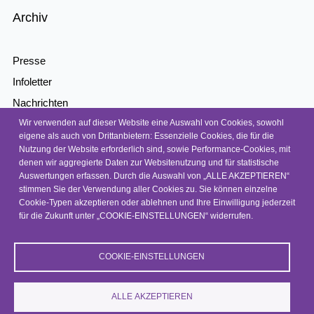
Archiv
Presse
Infoletter
Nachrichten
Wir verwenden auf dieser Website eine Auswahl von Cookies, sowohl
Kontakt
eigene als auch von Drittanbietern: Essenzielle Cookies, die für die
Barrierefreiheit
Nutzung der Website erforderlich sind, sowie Performance-Cookies, mit
denen wir aggregierte Daten zur Websitenutzung und für statistische
Barriere melden
Auswertungen erfassen. Durch die Auswahl von „ALLE AKZEPTIEREN“
Datenschutz
stimmen Sie der Verwendung aller Cookies zu. Sie können einzelne
Cookie-Typen akzeptieren oder ablehnen und Ihre Einwilligung jederzeit
Impressum
für die Zukunft unter „COOKIE-EINSTELLUNGEN“ widerrufen.
COOKIE-EINSTELLUNGEN
© 2026, NEP
ALLE AKZEPTIEREN