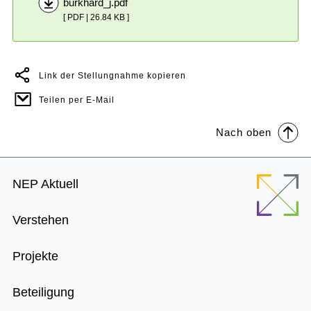
burkhard_j.pdf
[ PDF | 26.84 KB ]
Link der Stellungnahme kopieren
Teilen per E-Mail
Nach oben
Footer
NEP Aktuell
Menu
Verstehen
Projekte
Beteiligung