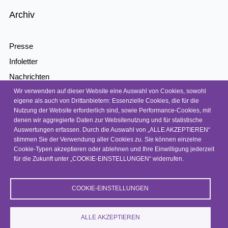
Archiv
Presse
Infoletter
Nachrichten
Wir verwenden auf dieser Website eine Auswahl von Cookies, sowohl
Kontakt
eigene als auch von Drittanbietern: Essenzielle Cookies, die für die
Barrierefreiheit
Nutzung der Website erforderlich sind, sowie Performance-Cookies, mit
denen wir aggregierte Daten zur Websitenutzung und für statistische
Barriere melden
Auswertungen erfassen. Durch die Auswahl von „ALLE AKZEPTIEREN“
Datenschutz
stimmen Sie der Verwendung aller Cookies zu. Sie können einzelne
Cookie-Typen akzeptieren oder ablehnen und Ihre Einwilligung jederzeit
Impressum
für die Zukunft unter „COOKIE-EINSTELLUNGEN“ widerrufen.
COOKIE-EINSTELLUNGEN
© 2026, NEP
ALLE AKZEPTIEREN