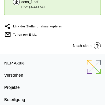
dena_1.pdf
[ PDF | 311.63 KB ]
Link der Stellungnahme kopieren
Teilen per E-Mail
Nach oben
Footer
NEP Aktuell
Menu
Verstehen
Projekte
Beteiligung