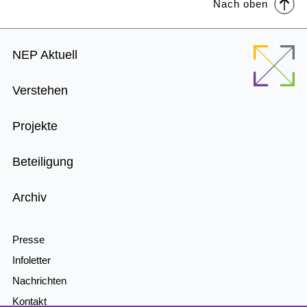
Nach oben
Footer
NEP Aktuell
Menu
Verstehen
Projekte
Beteiligung
Archiv
Presse
Infoletter
Nachrichten
Kontakt