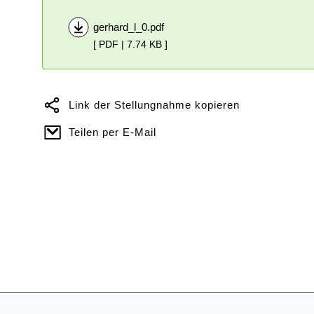
gerhard_l_0.pdf
[ PDF | 7.74 KB ]
Link der Stellungnahme kopieren
Teilen per E-Mail