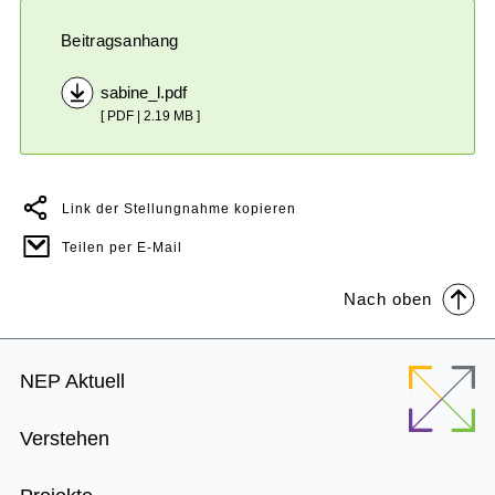
Beitragsanhang
sabine_l.pdf
[ PDF | 2.19 MB ]
Link der Stellungnahme kopieren
Teilen per E-Mail
Nach oben
Footer
NEP Aktuell
Menu
Verstehen