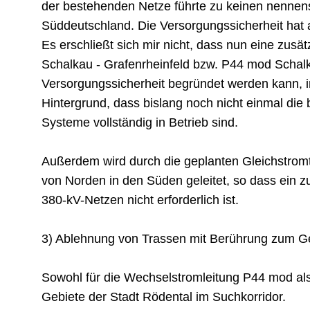
der bestehenden Netze führte zu keinen nennens
Süddeutschland. Die Versorgungssicherheit hat al
Es erschließt sich mir nicht, dass nun eine zusä
Schalkau - Grafenrheinfeld bzw. P44 mod Schal
Versorgungssicherheit begründet werden kann, 
Hintergrund, dass bislang noch nicht einmal die be
Systeme vollständig in Betrieb sind.
Außerdem wird durch die geplanten Gleichstrom
von Norden in den Süden geleitet, so dass ein z
380-kV-Netzen nicht erforderlich ist.
3) Ablehnung von Trassen mit Berührung zum Ge
Sowohl für die Wechselstromleitung P44 mod als
Gebiete der Stadt Rödental im Suchkorridor.