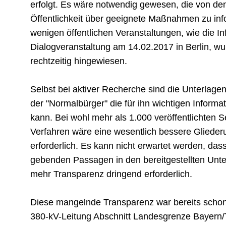
erfolgt. Es wäre notwendig gewesen, die von den
Öffentlichkeit über geeignete Maßnahmen zu info
wenigen öffentlichen Veranstaltungen, wie die I
Dialogveranstaltung am 14.02.2017 in Berlin, 
rechtzeitig hingewiesen.
Selbst bei aktiver Recherche sind die Unterlagen
der "Normalbürger" die für ihn wichtigen Inform
kann. Bei wohl mehr als 1.000 veröffentlichten S
Verfahren wäre eine wesentlich bessere Glieder
erforderlich. Es kann nicht erwartet werden, da
gebenden Passagen in den bereitgestellten Unter
mehr Transparenz dringend erforderlich.
Diese mangelnde Transparenz war bereits scho
380-kV-Leitung Abschnitt Landesgrenze Bayern