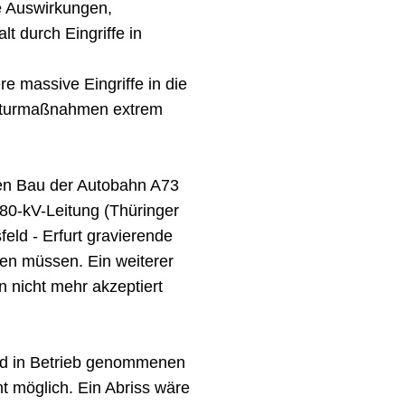
e Auswirkungen,
lt durch Eingriffe in
e massive Eingriffe in die
rukturmaßnahmen extrem
den Bau der Autobahn A73
80-kV-Leitung (Thüringer
ld - Erfurt gravierende
men müssen. Ein weiterer
n nicht mehr akzeptiert
nd in Betrieb genommenen
t möglich. Ein Abriss wäre