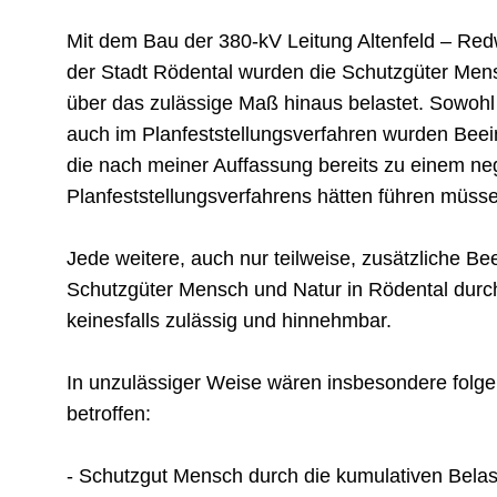
Mit dem Bau der 380-kV Leitung Altenfeld – Redw
der Stadt Rödental wurden die Schutzgüter Mens
über das zulässige Maß hinaus belastet. Sowoh
auch im Planfeststellungsverfahren wurden Beein
die nach meiner Auffassung bereits zu einem n
Planfeststellungsverfahrens hätten führen müss
Jede weitere, auch nur teilweise, zusätzliche Be
Schutzgüter Mensch und Natur in Rödental durc
keinesfalls zulässig und hinnehmbar.
In unzulässiger Weise wären insbesondere folg
betroffen:
- Schutzgut Mensch durch die kumulativen Bela