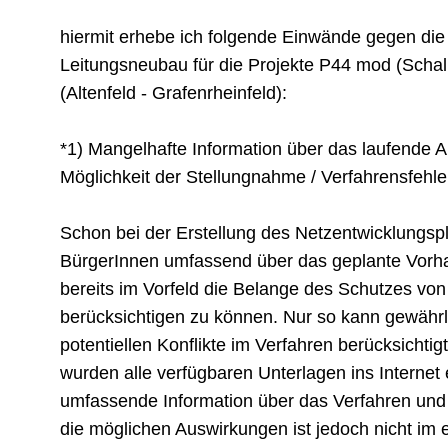
hiermit erhebe ich folgende Einwände gegen die
Leitungsneubau für die Projekte P44 mod (Scha
(Altenfeld - Grafenrheinfeld):
*1) Mangelhafte Information über das laufende 
Möglichkeit der Stellungnahme / Verfahrensfehle
Schon bei der Erstellung des Netzentwicklungsp
BürgerInnen umfassend über das geplante Vorha
bereits im Vorfeld die Belange des Schutzes vo
berücksichtigen zu können. Nur so kann gewährle
potentiellen Konflikte im Verfahren berücksicht
wurden alle verfügbaren Unterlagen ins Internet e
umfassende Information über das Verfahren un
die möglichen Auswirkungen ist jedoch nicht im 