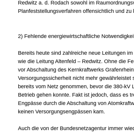
Redwitz a. d. Rodach sowohl im Raumordnungsv
Planfeststellungsverfahren offensichtlich und zu k
2) Fehlende energiewirtschaftliche Notwendigke
Bereits heute sind zahlreiche neue Leitungen im B
wie die Leitung Altenfeld – Redwitz. Ohne die Fer
vor Abschaltung des Kernkraftwerks Grafenrheinfe
Versorgungssicherheit nicht mehr gewährleistet
bereits vom Netz genommen, bevor die 380-kV Le
Betrieb gehen konnte. Fakt ist jedoch, dass es tr
Engpässe durch die Abschaltung von Atomkraftw
keinen Versorgungsengpässen kam.
Auch die von der Bundesnetzagentur immer wie