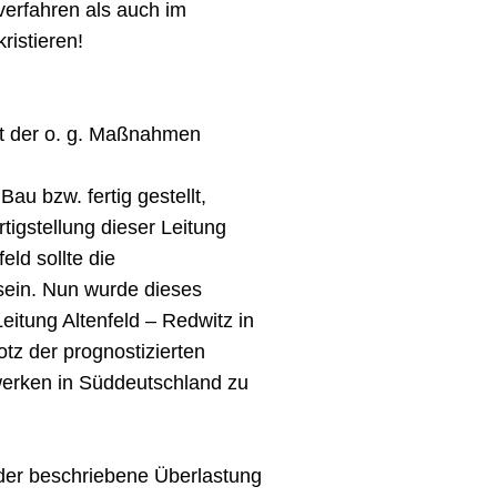
erfahren als auch im
ristieren!
it der o. g. Maßnahmen
au bzw. fertig gestellt,
tigstellung dieser Leitung
ld sollte die
 sein. Nun wurde dieses
itung Altenfeld – Redwitz in
otz der prognostizierten
erken in Süddeutschland zu
der beschriebene Überlastung