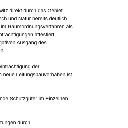
itz direkt durch das Gebiet
ch und Natur bereits deutlich
l im Raumordnungsverfahren als
trächtigungen attestiert,
egativen Ausgang des
en.
einträchtigung der
h neue Leitungsbauvorhaben ist
ende Schutzgüter im Einzelnen
stungen durch