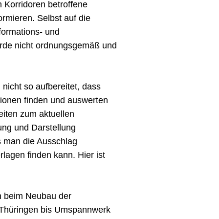
 Korridoren betroffene
rmieren. Selbst auf die
nformations- und
wurde nicht ordnungsgemäß und
 nicht so aufbereitet, dass
ationen finden und auswerten
eiten zum aktuellen
ung und Darstellung
ss man die Ausschlag
lagen finden kann. Hier ist
n beim Neubau der
/Thüringen bis Umspannwerk