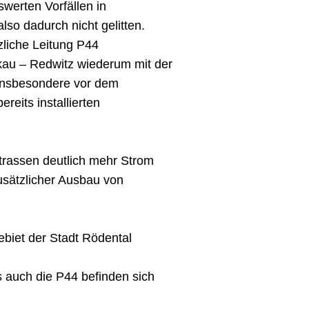
werten Vorfällen in
so dadurch nicht gelitten.
tzliche Leitung P44
kau – Redwitz wiederum mit der
insbesondere vor dem
reits installierten
trassen deutlich mehr Strom
usätzlicher Ausbau von
biet der Stadt Rödental
 auch die P44 befinden sich