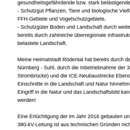
gesundheitsgefährdende bzw. stark belästigend
- Schutzgut Pflanzen, Tiere und biologische Vielfa
FFH-Gebiete und Vogelschutzgebiete,
- Schutzgüter Boden und Landschaft durch weiter
bereits durch zahlreiche überregionale Infrast
belastete Landschaft.
Meine Heimatstadt Rödental hat bereits durch 
Nürnberg - Suhl, durch die Inbetriebnahme der 3
Strombrücke) und die ICE-Neubaustrecke Ebensfe
Einschnitte in die Landschaft und Natur hinneh
Eingriff in die Natur und das Landschaftsbild kan
werden!
Eine Ertüchtigung der im Jahr 2016 gebauten u
380-kV-Leitung ist aus technischen Gründen nich