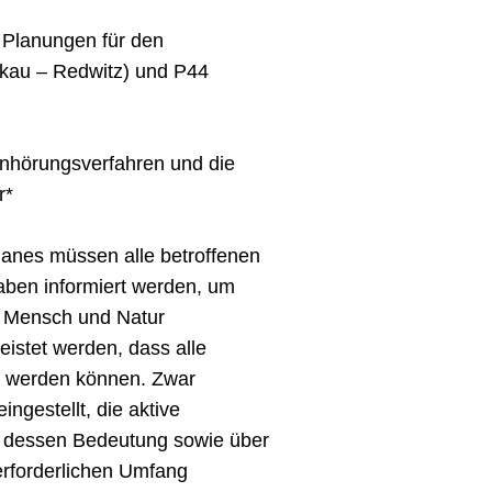
 Planungen für den
lkau – Redwitz) und P44
Anhörungsverfahren und die
r*
lanes müssen alle betroffenen
ben informiert werden, um
n Mensch und Natur
istet werden, dass alle
igt werden können. Zwar
ingestellt, die aktive
d dessen Bedeutung sowie über
erforderlichen Umfang