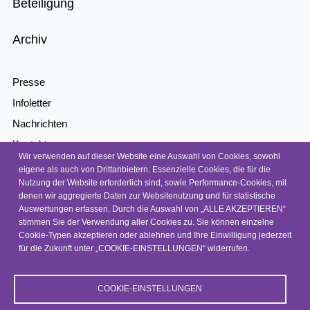
Beteiligung
Archiv
Presse
Infoletter
Nachrichten
Kontakt
Wir verwenden auf dieser Website eine Auswahl von Cookies, sowohl
Barrierefreiheit
eigene als auch von Drittanbietern: Essenzielle Cookies, die für die
Nutzung der Website erforderlich sind, sowie Performance-Cookies, mit
Barriere melden
denen wir aggregierte Daten zur Websitenutzung und für statistische
Datenschutz
Auswertungen erfassen. Durch die Auswahl von „ALLE AKZEPTIEREN“
stimmen Sie der Verwendung aller Cookies zu. Sie können einzelne
Impressum
Cookie-Typen akzeptieren oder ablehnen und Ihre Einwilligung jederzeit
für die Zukunft unter „COOKIE-EINSTELLUNGEN“ widerrufen.
© 2026, NEP
COOKIE-EINSTELLUNGEN