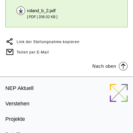
roland_b_2.pdf
[ PDF | 206.02 KB ]
Link der Stellungnahme kopieren
Teilen per E-Mail
Nach oben
Footer
NEP Aktuell
Menu
Verstehen
Projekte