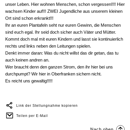
unser Leben. Hier wohnen Menschen, schon vergessen!!!! Hier
wachsen Kinder auf!!! ZWEI Jugendliche aus unserem kleinen
Ort sind schon erkrankt!!!
Ihr an euren Plantafeln seht nur euren Gewinn, die Menschen
sind euch egal. Ihr seid doch sicher auch Väter und Mütter.
Kommt doch mal mit euren Kindern und lasst sie kontinuierlich
rechts und links neben den Leitungen spielen.
Denkt immer daran: Was du nicht willst das dir getan, das tu
auch keinen andren an.
Wer braucht denn den ganzen Strom, den ihr hier bei uns
durchpumpt? Wir hier in Oberfranken sichern nicht.
Es reicht uns gewaltig!!!!!
Link der Stellungnahme kopieren
Teilen per E-Mail
Nach oben