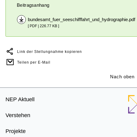
Beitragsanhang
bundesamt_fuer_seeschifffahrt_und_hydrographie.pdf
[ PDF | 226.77 KB ]
Link der Stellungnahme kopieren
Teilen per E-Mail
Nach oben
Footer
NEP Aktuell
Menu
Verstehen
Projekte