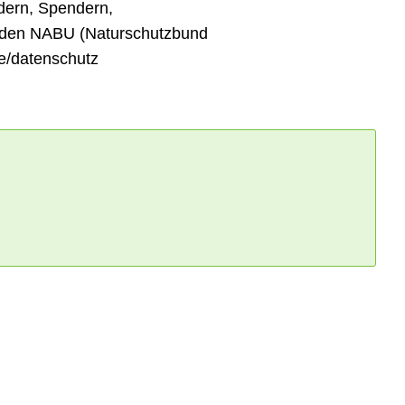
edern, Spendern,
h den NABU (Naturschutzbund
e/datenschutz