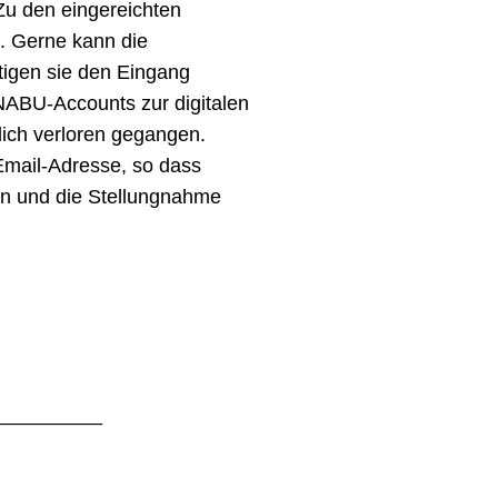
Zu den eingereichten
. Gerne kann die
ätigen sie den Eingang
ABU-Accounts zur digitalen
lich verloren gegangen.
Email-Adresse, so dass
en und die Stellungnahme
__________