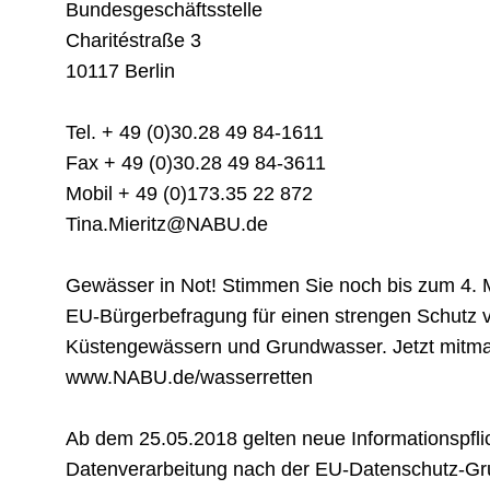
Bundesgeschäftsstelle
Charitéstraße 3
10117 Berlin
Tel. + 49 (0)30.28 49 84-1611
Fax + 49 (0)30.28 49 84-3611
Mobil + 49 (0)173.35 22 872
Tina.Mieritz@NABU.de
Gewässer in Not! Stimmen Sie noch bis zum 4. 
EU-Bürgerbefragung für einen strengen Schutz 
Küstengewässern und Grundwasser. Jetzt mitma
www.NABU.de/wasserretten
Ab dem 25.05.2018 gelten neue Informationspfli
Datenverarbeitung nach der EU-Datenschutz-G