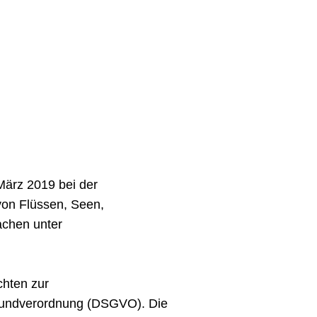
März 2019 bei der
von Flüssen, Seen,
chen unter
chten zur
rundverordnung (DSGVO). Die