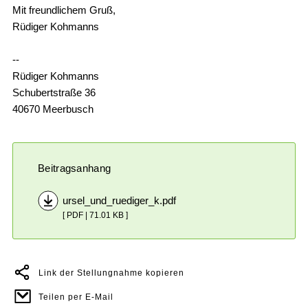
Mit freundlichem Gruß,
Rüdiger Kohmanns
--
Rüdiger Kohmanns
Schubertstraße 36
40670 Meerbusch
Beitragsanhang
ursel_und_ruediger_k.pdf
[ PDF | 71.01 KB ]
Link der Stellungnahme kopieren
Teilen per E-Mail