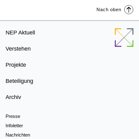
Nach oben
Footer
NEP Aktuell
Menu
Verstehen
Projekte
Beteiligung
Archiv
Presse
Infoletter
Nachrichten