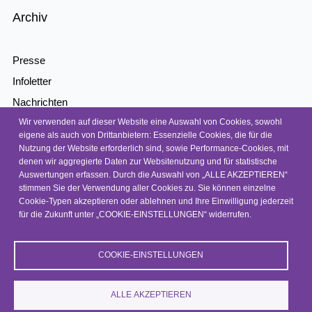
Archiv
Presse
Infoletter
Nachrichten
Wir verwenden auf dieser Website eine Auswahl von Cookies, sowohl
Kontakt
eigene als auch von Drittanbietern: Essenzielle Cookies, die für die
Barrierefreiheit
Nutzung der Website erforderlich sind, sowie Performance-Cookies, mit
denen wir aggregierte Daten zur Websitenutzung und für statistische
Barriere melden
Auswertungen erfassen. Durch die Auswahl von „ALLE AKZEPTIEREN“
Datenschutz
stimmen Sie der Verwendung aller Cookies zu. Sie können einzelne
Cookie-Typen akzeptieren oder ablehnen und Ihre Einwilligung jederzeit
Impressum
für die Zukunft unter „COOKIE-EINSTELLUNGEN“ widerrufen.
COOKIE-EINSTELLUNGEN
© 2026, NEP
ALLE AKZEPTIEREN