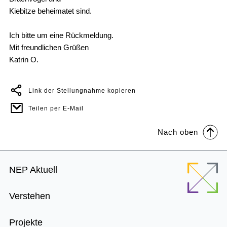
Kiebitze beheimatet sind.
Ich bitte um eine Rückmeldung.
Mit freundlichen Grüßen
Katrin O.
Link der Stellungnahme kopieren
Teilen per E-Mail
Nach oben
Footer
NEP Aktuell
Menu
Verstehen
Projekte