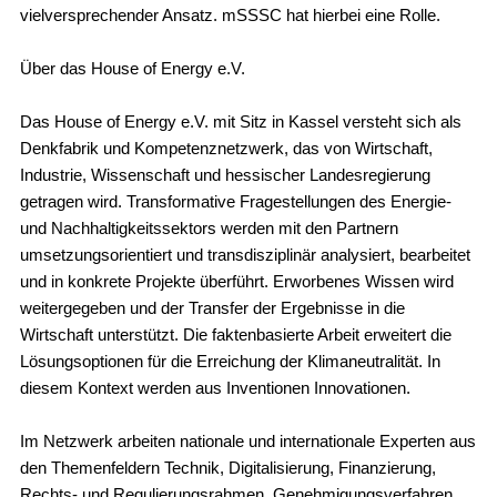
vielversprechender Ansatz. mSSSC hat hierbei eine Rolle.
Über das House of Energy e.V.
Das House of Energy e.V. mit Sitz in Kassel versteht sich als
Denkfabrik und Kompetenznetzwerk, das von Wirtschaft,
Industrie, Wissenschaft und hessischer Landesregierung
getragen wird. Transformative Fragestellungen des Energie-
und Nachhaltigkeitssektors werden mit den Partnern
umsetzungsorientiert und transdisziplinär analysiert, bearbeitet
und in konkrete Projekte überführt. Erworbenes Wissen wird
weitergegeben und der Transfer der Ergebnisse in die
Wirtschaft unterstützt. Die faktenbasierte Arbeit erweitert die
Lösungsoptionen für die Erreichung der Klimaneutralität. In
diesem Kontext werden aus Inventionen Innovationen.
Im Netzwerk arbeiten nationale und internationale Experten aus
den Themenfeldern Technik, Digitalisierung, Finanzierung,
Rechts- und Regulierungsrahmen, Genehmigungsverfahren