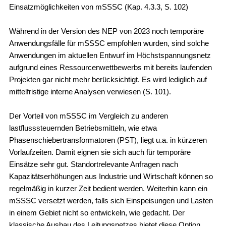
Einsatzmöglichkeiten von mSSSC (Kap. 4.3.3, S. 102)
Während in der Version des NEP von 2023 noch temporäre
Anwendungsfälle für mSSSC empfohlen wurden, sind solche
Anwendungen im aktuellen Entwurf im Höchstspannungsnetz
aufgrund eines Ressourcenwettbewerbs mit bereits laufenden
Projekten gar nicht mehr berücksichtigt. Es wird lediglich auf
mittelfristige interne Analysen verwiesen (S. 101).
Der Vorteil von mSSSC im Vergleich zu anderen
lastflusssteuernden Betriebsmitteln, wie etwa
Phasenschiebertransformatoren (PST), liegt u.a. in kürzeren
Vorlaufzeiten. Damit eignen sie sich auch für temporäre
Einsätze sehr gut. Standortrelevante Anfragen nach
Kapazitätserhöhungen aus Industrie und Wirtschaft können so
regelmäßig in kurzer Zeit bedient werden. Weiterhin kann ein
mSSSC versetzt werden, falls sich Einspeisungen und Lasten
in einem Gebiet nicht so entwickeln, wie gedacht. Der
klassische Ausbau des Leitungsnetzes bietet diese Option