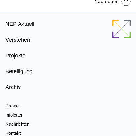
Nach oben
Footer
NEP Aktuell
Menu
Verstehen
Projekte
Beteiligung
Archiv
Presse
Infoletter
Nachrichten
Kontakt