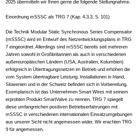
2025 übermitteln wir Ihnen gerne die folgende Stellungnahme.
Einordnung mSSSC als TRG 7 (Kap. 4.3.3, S. 101)
Die Technik Modular Static Synchronous Series Compensator
(mSSSC) wird im Entwurf des Netzentwicklungsplans in TRG
7 eingeordnet. Allerdings sind mSSSC bereits seit mehreren
Jahren sowohl in Großbritannien als auch in verschiedenen
außereuropäischen Ländern (USA, Australien, Kolumbien)
erfolgreich in Übertragungsnetzen im Betrieb und erhöhen die
vom System übertragbare Leistung. Installationen in Irland,
Slowenien und in der Schweiz befinden sich in Vorbereitung.
Exemplarisch ist das Unternehmen Smart Wires mit seinem
erprobten Produkt SmartValve zu nennen. TRG 7 spiegelt
diese umfangreichen positiven Betriebserfahrungen mit
mSSSC in verschiedenen internationalen Einsatzumgebungen
aus unserer Sicht nicht angemessen wider. Wir erachten TRG
9 für angemessen.