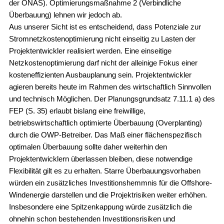
der ONAS). Optimierungsmaßnahme 2 (Verbindliche
Überbauung) lehnen wir jedoch ab.
Aus unserer Sicht ist es entscheidend, dass Potenziale zur
Stromnetzkostenoptimierung nicht einseitig zu Lasten der
Projektentwickler realisiert werden. Eine einseitige
Netzkostenoptimierung darf nicht der alleinige Fokus einer
kosteneffizienten Ausbauplanung sein. Projektentwickler
agieren bereits heute im Rahmen des wirtschaftlich Sinnvollen
und technisch Möglichen. Der Planungsgrundsatz 7.11.1 a) des
FEP (S. 35) erlaubt bislang eine freiwillige,
betriebswirtschaftlich optimierte Überbauung (Overplanting)
durch die OWP-Betreiber. Das Maß einer flächenspezifisch
optimalen Überbauung sollte daher weiterhin den
Projektentwicklern überlassen bleiben, diese notwendige
Flexibilität gilt es zu erhalten. Starre Überbauungsvorhaben
würden ein zusätzliches Investitionshemmnis für die Offshore-
Windenergie darstellen und die Projektrisiken weiter erhöhen.
Insbesondere eine Spitzenkappung würde zusätzlich die
ohnehin schon bestehenden Investitionsrisiken und