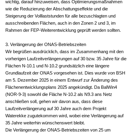
wichtig, darauf hinzuweisen, dass Optimierungsmaßnahmen
wie die Reduzierung der Abschattungseffekte und die
Steigerung der Volllaststunden für alle bezuschlagten und
ausschreibenden Flächen, auch in den Zonen 2 und 3, im
Rahmen der FEP-Weiterentwicklung geprüft werden sollten.
3. Verlängerung der ONAS-Betriebszeiten
Wir begrüßen ausdrücklich, dass im Zusammenhang mit den
vorherigen Laufzeitverlängerungen auf 30 bzw. 35 Jahre für die
Flächen N-10.1 und N-10.2 grundsätzlich eine längere
Grundlaufzeit der ONAS vorgesehen ist. Dies wurde von BSH
am 5. Dezember 2025 in einem Entwurf zur Änderung des
Flächenentwicklungsplans 2025 angekündigt. Da BalWin4
(NOR-9-3) sowohl die Fläche N-10.2 als N9.3 ans Netz
anschließen soll, gehen wir davon aus, dass diese
Laufzeitverlängerung auf 30 Jahre auch dem Projekt
Waterekke zugutekommen wird, wobei eine Verlängerung auf
35 Jahre weiterhin wünschenswert bleibt.
Die Verlängerung der ONAS-Betriebszeiten von 25 um