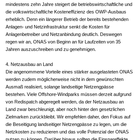
mindestens zehn Jahre steigert die betriebswirtschaftliche und
die volkswirtschaftliche Kosteneffizienz des OWP-Ausbaus
erheblich. Denn ein längerer Betrieb der bereits bestehenden
Anlagen- und Netzinfrastruktur senkt die Kosten für
Anlagenbetreiber und Netzanbindung deutlich. Deswegen
regen wir an, ONAS von Beginn an für Laufzeiten von 35
Jahren auszuschreiben und zu genehmigen.
4. Netzausbau an Land
Die angenommene Vorteile eines stärker ausgelasteten ONAS
werden zudem möglicherweise nicht in dem gewünschten
Ausmaß realisiert, solange landseitige Netzengpässe
bestehen. Viele Offshore-Windparks müssen derzeit aufgrund
von Redispatch abgeregelt werden, da der Netzausbau an
Land zwar beschleunigt, aber noch hinter den gesetzlichen
Zielmarken zurückbleibt. Wir empfehlen daher, den Fokus auf
die Beseitigung landseitiger Netzengpässe zu legen, um die
Netzkosten zu reduzieren und das volle Potenzial der ONAS
nutzen zu können. Darüber hinaus sollten die Einspareffekte