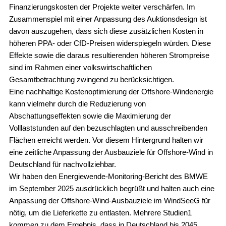
Finanzierungskosten der Projekte weiter verschärfen. Im
Zusammenspiel mit einer Anpassung des Auktionsdesign ist
davon auszugehen, dass sich diese zusätzlichen Kosten in
höheren PPA- oder CfD-Preisen widerspiegeln würden. Diese
Effekte sowie die daraus resultierenden höheren Strompreise
sind im Rahmen einer volkswirtschaftlichen
Gesamtbetrachtung zwingend zu berücksichtigen.
Eine nachhaltige Kostenoptimierung der Offshore-Windenergie
kann vielmehr durch die Reduzierung von
Abschattungseffekten sowie die Maximierung der
Volllaststunden auf den bezuschlagten und ausschreibenden
Flächen erreicht werden. Vor diesem Hintergrund halten wir
eine zeitliche Anpassung der Ausbauziele für Offshore-Wind in
Deutschland für nachvollziehbar.
Wir haben den Energiewende-Monitoring-Bericht des BMWE
im September 2025 ausdrücklich begrüßt und halten auch eine
Anpassung der Offshore-Wind-Ausbauziele im WindSeeG für
nötig, um die Lieferkette zu entlasten. Mehrere Studien1
kommen zu dem Ergebnis, dass in Deutschland bis 2045