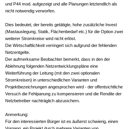
und P44 mod. aufgezeigt und alle Planungen letztendlich als
nicht notwendig verworfen.
Dies bedeutet, der bereits getätigte, hohe zusätzliche Invest
(Mastauslegung, Statik, Flächenbedarf etc.) für die Option zwei
weiterer Stromkreise wird nicht erlöst.
Die Wirtschaftlichkeit verringert sich aufgrund der fehlenden
Netzentgelte.
Der aufmerksame Beobachter bemerkt, dass in den der
Ablehnung folgenden Netzentwicklungspläne eine
Weiterführung der Leitung (mit den zwei optionalen
Stromkreisen) in unterschiedlichen Varianten und
Projektbezeichnungen angesprochen wird - der offentsichtliche
Versuch die Fehlpanung zu kompensieren und die Rendite der
Netzbetreiber nachträglich abzusichern.
Anmerkung:
Für den interessierten Bürger ist es äußerst schwierig, einen
Vorgang, ein Projekt durch mehrere Varianten von