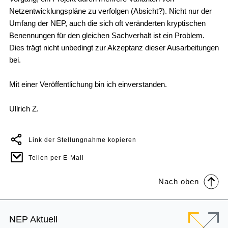
Netzentwicklungspläne zu verfolgen (Absicht?). Nicht nur der
Umfang der NEP, auch die sich oft veränderten kryptischen
Benennungen für den gleichen Sachverhalt ist ein Problem.
Dies trägt nicht unbedingt zur Akzeptanz dieser Ausarbeitungen
bei.
Mit einer Veröffentlichung bin ich einverstanden.
Ullrich Z.
Link der Stellungnahme kopieren
Teilen per E-Mail
Nach oben
Footer
NEP Aktuell