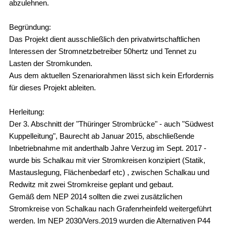
abzulehnen.
Begründung:
Das Projekt dient ausschließlich den privatwirtschaftlichen
Interessen der Stromnetzbetreiber 50hertz und Tennet zu
Lasten der Stromkunden.
Aus dem aktuellen Szenariorahmen lässt sich kein Erfordernis
für dieses Projekt ableiten.
Herleitung:
Der 3. Abschnitt der "Thüringer Strombrücke" - auch "Südwest
Kuppelleitung", Baurecht ab Januar 2015, abschließende
Inbetriebnahme mit anderthalb Jahre Verzug im Sept. 2017 -
wurde bis Schalkau mit vier Stromkreisen konzipiert (Statik,
Mastauslegung, Flächenbedarf etc) , zwischen Schalkau und
Redwitz mit zwei Stromkreise geplant und gebaut.
Gemäß dem NEP 2014 sollten die zwei zusätzlichen
Stromkreise von Schalkau nach Grafenrheinfeld weitergeführt
werden. Im NEP 2030/Vers.2019 wurden die Alternativen P44