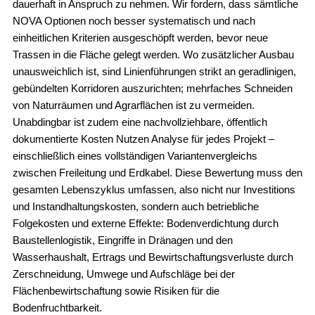
dauerhaft in Anspruch zu nehmen. Wir fordern, dass sämtliche
NOVA Optionen noch besser systematisch und nach
einheitlichen Kriterien ausgeschöpft werden, bevor neue
Trassen in die Fläche gelegt werden. Wo zusätzlicher Ausbau
unausweichlich ist, sind Linienführungen strikt an geradlinigen,
gebündelten Korridoren auszurichten; mehrfaches Schneiden
von Naturräumen und Agrarflächen ist zu vermeiden.
Unabdingbar ist zudem eine nachvollziehbare, öffentlich
dokumentierte Kosten Nutzen Analyse für jedes Projekt –
einschließlich eines vollständigen Variantenvergleichs
zwischen Freileitung und Erdkabel. Diese Bewertung muss den
gesamten Lebenszyklus umfassen, also nicht nur Investitions
und Instandhaltungskosten, sondern auch betriebliche
Folgekosten und externe Effekte: Bodenverdichtung durch
Baustellenlogistik, Eingriffe in Dränagen und den
Wasserhaushalt, Ertrags und Bewirtschaftungsverluste durch
Zerschneidung, Umwege und Aufschläge bei der
Flächenbewirtschaftung sowie Risiken für die
Bodenfruchtbarkeit.