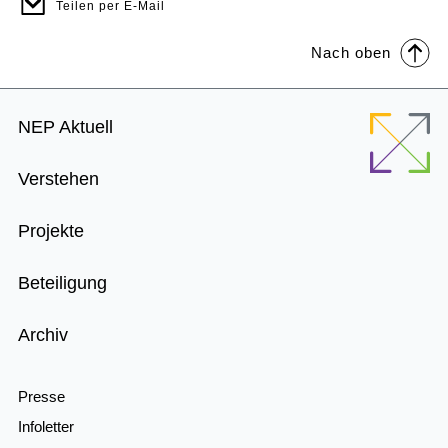
Teilen per E-Mail
Nach oben
Footer
NEP Aktuell
Menu
Verstehen
Projekte
Beteiligung
Archiv
Presse
Infoletter