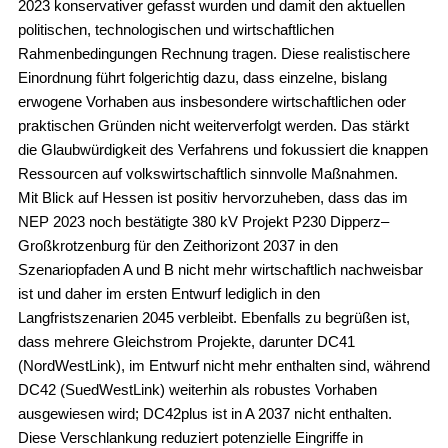
2023 konservativer gefasst wurden und damit den aktuellen
politischen, technologischen und wirtschaftlichen
Rahmenbedingungen Rechnung tragen. Diese realistischere
Einordnung führt folgerichtig dazu, dass einzelne, bislang
erwogene Vorhaben aus insbesondere wirtschaftlichen oder
praktischen Gründen nicht weiterverfolgt werden. Das stärkt
die Glaubwürdigkeit des Verfahrens und fokussiert die knappen
Ressourcen auf volkswirtschaftlich sinnvolle Maßnahmen.
Mit Blick auf Hessen ist positiv hervorzuheben, dass das im
NEP 2023 noch bestätigte 380 kV Projekt P230 Dipperz–
Großkrotzenburg für den Zeithorizont 2037 in den
Szenariopfaden A und B nicht mehr wirtschaftlich nachweisbar
ist und daher im ersten Entwurf lediglich in den
Langfristszenarien 2045 verbleibt. Ebenfalls zu begrüßen ist,
dass mehrere Gleichstrom Projekte, darunter DC41
(NordWestLink), im Entwurf nicht mehr enthalten sind, während
DC42 (SuedWestLink) weiterhin als robustes Vorhaben
ausgewiesen wird; DC42plus ist in A 2037 nicht enthalten.
Diese Verschlankung reduziert potenzielle Eingriffe in