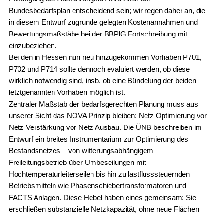
Bundesbedarfsplan entscheidend sein; wir regen daher an, die
in diesem Entwurf zugrunde gelegten Kostenannahmen und
Bewertungsmaßstäbe bei der BBPlG Fortschreibung mit
einzubeziehen.
Bei den in Hessen nun neu hinzugekommen Vorhaben P701,
P702 und P714 sollte dennoch evaluiert werden, ob diese
wirklich notwendig sind, insb. ob eine Bündelung der beiden
letztgenannten Vorhaben möglich ist.
Zentraler Maßstab der bedarfsgerechten Planung muss aus
unserer Sicht das NOVA Prinzip bleiben: Netz Optimierung vor
Netz Verstärkung vor Netz Ausbau. Die ÜNB beschreiben im
Entwurf ein breites Instrumentarium zur Optimierung des
Bestandsnetzes – von witterungsabhängigem
Freileitungsbetrieb über Umbeseilungen mit
Hochtemperaturleiterseilen bis hin zu lastflusssteuernden
Betriebsmitteln wie Phasenschiebertransformatoren und
FACTS Anlagen. Diese Hebel haben eines gemeinsam: Sie
erschließen substanzielle Netzkapazität, ohne neue Flächen