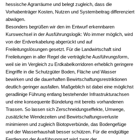
hessische Agrarräume und belegt zugleich, dass die
Vorhabenträger Kosten, Nutzen und Systembeitrag differenziert
abwägen.
Besonders begrüßen wir den im Entwurf erkennbaren
Kurswechsel in der Ausführungslogik: Wo immer möglich, wird
von der Erdverkabelung abgerückt und auf
Freileitungslösungen gesetzt. Für die Landwirtschaft sind
Freileitungen in aller Regel die verträgliche Ausführungsform,
weil sie im Vergleich zu Erdkabelkorridoren erheblich geringere
Eingriffe in die Schutzgüter Boden, Fläche und Wasser
bewirken und die dauerhaften Bewirtschaftungsrestriktionen
deutlich geringer ausfallen. Maßgeblich ist dabei eine möglichst
geradlinige Führung entlang bestehender Infrastrukturachsen
und eine konsequente Bündelung mit bereits vorhandenen
Trassen. So lassen sich Zerschneidungseffekte, Umwege,
zusätzliche Wendezeiten und Bewirtschaftungsverluste
minimieren und zugleich Biotopverbünde, das Bodengefüge
und der Wasserhaushalt besser schützen. Für die endgültige
Festlegung der Ausführungsart wird zwar der