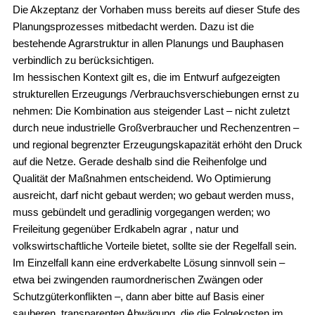
Die Akzeptanz der Vorhaben muss bereits auf dieser Stufe des
Planungsprozesses mitbedacht werden. Dazu ist die
bestehende Agrarstruktur in allen Planungs und Bauphasen
verbindlich zu berücksichtigen.
Im hessischen Kontext gilt es, die im Entwurf aufgezeigten
strukturellen Erzeugungs /Verbrauchsverschiebungen ernst zu
nehmen: Die Kombination aus steigender Last – nicht zuletzt
durch neue industrielle Großverbraucher und Rechenzentren –
und regional begrenzter Erzeugungskapazität erhöht den Druck
auf die Netze. Gerade deshalb sind die Reihenfolge und
Qualität der Maßnahmen entscheidend. Wo Optimierung
ausreicht, darf nicht gebaut werden; wo gebaut werden muss,
muss gebündelt und geradlinig vorgegangen werden; wo
Freileitung gegenüber Erdkabeln agrar , natur und
volkswirtschaftliche Vorteile bietet, sollte sie der Regelfall sein.
Im Einzelfall kann eine erdverkabelte Lösung sinnvoll sein –
etwa bei zwingenden raumordnerischen Zwängen oder
Schutzgüterkonflikten –, dann aber bitte auf Basis einer
sauberen, transparenten Abwägung, die die Folgekosten im