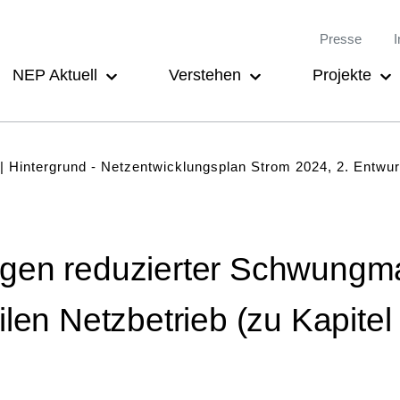
Meta-
Main
Presse
I
Navigation
navigation
NEP Aktuell
Verstehen
Projekte
Hintergrund - Netzentwicklungsplan Strom 2024, 2. Entwur
gen reduzierter Schwungm
ilen Netzbetrieb (zu Kapitel 