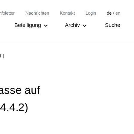
/
nfoletter
Nachrichten
Kontakt
Login
de
en
Beteiligung
Archiv
Suche
f
asse auf
4.4.2)