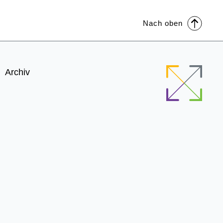
 4.4.2)
Nach oben
NEP 2012 (zu
Archiv