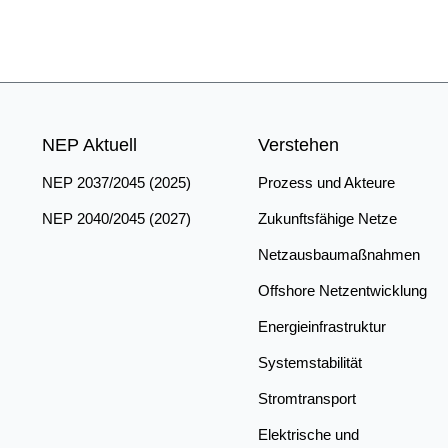
Auswirkungen reduziert
Vorgehensweise zur Be
Kapitel 4 und 5)
NEP Aktuell
Verstehen
NEP 2037/2045 (2025)
Prozess und Akteure
NEP 2040/2045 (2027)
Zukunftsfähige Netze
Netzausbaumaßnahmen
Offshore Netzentwicklung
Energieinfrastruktur
Systemstabilität
Stromtransport
Elektrische und