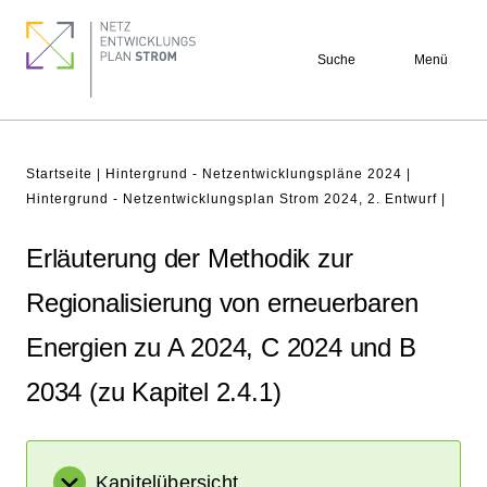
Direkt
Footer
zum
quick
Suche
Menü
Inhalt
links
Pfadnavigation
Startseite
Hintergrund - Netzentwicklungspläne 2024
Hintergrund - Netzentwicklungsplan Strom 2024, 2. Entwurf
Erläuterung der Methodik zur
Regionalisierung von erneuerbaren
Energien zu A 2024, C 2024 und B
2034 (zu Kapitel 2.4.1)
Kapitelübersicht