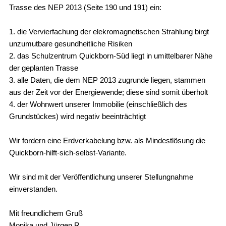
Trasse des NEP 2013 (Seite 190 und 191) ein:
1. die Vervierfachung der elekromagnetischen Strahlung birgt
unzumutbare gesundheitliche Risiken
2. das Schulzentrum Quickborn-Süd liegt in umittelbarer Nähe
der geplanten Trasse
3. alle Daten, die dem NEP 2013 zugrunde liegen, stammen
aus der Zeit vor der Energiewende; diese sind somit überholt
4. der Wohnwert unserer Immobilie (einschließlich des
Grundstückes) wird negativ beeinträchtigt
Wir fordern eine Erdverkabelung bzw. als Mindestlösung die
Quickborn-hilft-sich-selbst-Variante.
Wir sind mit der Veröffentlichung unserer Stellungnahme
einverstanden.
Mit freundlichem Gruß
Monika und Jürgen R