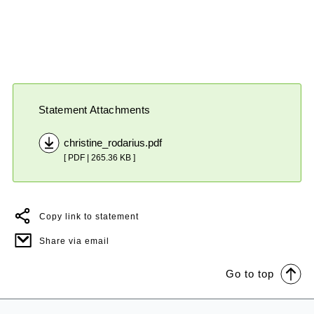
Statement Attachments
christine_rodarius.pdf
[ PDF | 265.36 KB ]
Copy link to statement
Share via email
Go to top