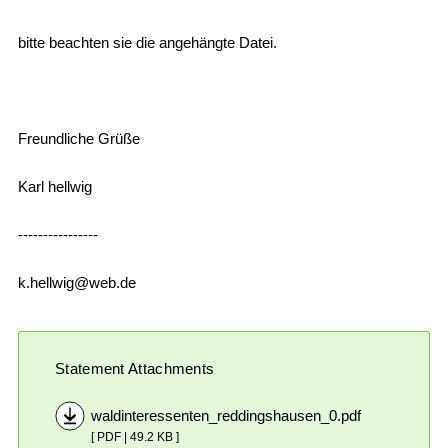
bitte beachten sie die angehängte Datei.
Freundliche Grüße
Karl hellwig
----------------
k.hellwig@web.de
Statement Attachments
waldinteressenten_reddingshausen_0.pdf
[ PDF | 49.2 KB ]