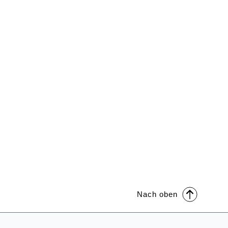
Nach oben