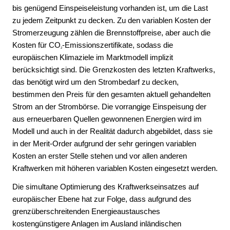
bis genügend Einspeiseleistung vorhanden ist, um die Last
zu jedem Zeitpunkt zu decken. Zu den variablen Kosten der
Stromerzeugung zählen die Brennstoffpreise, aber auch die
Kosten für CO
-Emissionszertifikate, sodass die
2
europäischen Klimaziele im Marktmodell implizit
berücksichtigt sind. Die Grenzkosten des letzten Kraftwerks,
das benötigt wird um den Strombedarf zu decken,
bestimmen den Preis für den gesamten aktuell gehandelten
Strom an der Strombörse. Die vorrangige Einspeisung der
aus erneuerbaren Quellen gewonnenen Energien wird im
Modell und auch in der Realität dadurch abgebildet, dass sie
in der Merit-Order aufgrund der sehr geringen variablen
Kosten an erster Stelle stehen und vor allen anderen
Kraftwerken mit höheren variablen Kosten eingesetzt werden.
Die simultane Optimierung des Kraftwerkseinsatzes auf
europäischer Ebene hat zur Folge, dass aufgrund des
grenzüberschreitenden Energieaustausches
kostengünstigere Anlagen im Ausland inländischen