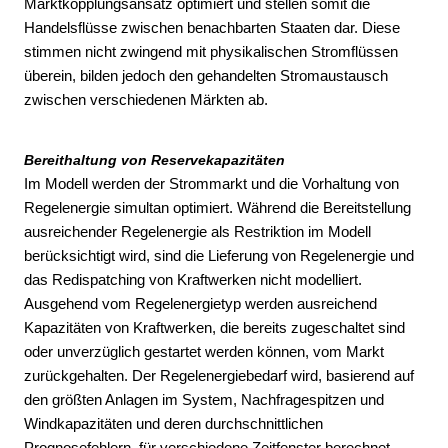
Marktkopplungsansatz optimiert und stellen somit die
Handelsflüsse zwischen benachbarten Staaten dar. Diese
stimmen nicht zwingend mit physikalischen Stromflüssen
überein, bilden jedoch den gehandelten Stromaustausch
zwischen verschiedenen Märkten ab.
Bereithaltung von Reservekapazitäten
Im Modell werden der Strommarkt und die Vorhaltung von
Regelenergie simultan optimiert. Während die Bereitstellung
ausreichender Regelenergie als Restriktion im Modell
berücksichtigt wird, sind die Lieferung von Regelenergie und
das Redispatching von Kraftwerken nicht modelliert.
Ausgehend vom Regelenergietyp werden ausreichend
Kapazitäten von Kraftwerken, die bereits zugeschaltet sind
oder unverzüglich gestartet werden können, vom Markt
zurückgehalten. Der Regelenergiebedarf wird, basierend auf
den größten Anlagen im System, Nachfragespitzen und
Windkapazitäten und deren durchschnittlichen
Prognosefehlern, für verschiedene Zeitfenster berechnet.