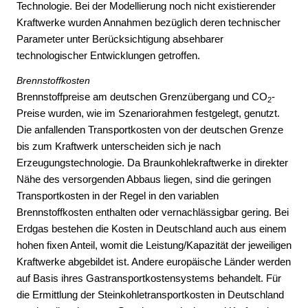
Technologie. Bei der Modellierung noch nicht existierender
Kraftwerke wurden Annahmen bezüglich deren technischer
Parameter unter Berücksichtigung absehbarer
technologischer Entwicklungen getroffen.
Brennstoffkosten
Brennstoffpreise am deutschen Grenzübergang und CO
-
2
Preise wurden, wie im Szenariorahmen festgelegt, genutzt.
Die anfallenden Transportkosten von der deutschen Grenze
bis zum Kraftwerk unterscheiden sich je nach
Erzeugungstechnologie. Da Braunkohlekraftwerke in direkter
Nähe des versorgenden Abbaus liegen, sind die geringen
Transportkosten in der Regel in den variablen
Brennstoffkosten enthalten oder vernachlässigbar gering. Bei
Erdgas bestehen die Kosten in Deutschland auch aus einem
hohen fixen Anteil, womit die Leistung/Kapazität der jeweiligen
Kraftwerke abgebildet ist. Andere europäische Länder werden
auf Basis ihres Gastransportkostensystems behandelt. Für
die Ermittlung der Steinkohletransportkosten in Deutschland