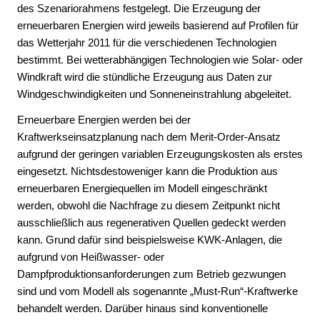
des Szenariorahmens festgelegt. Die Erzeugung der
erneuerbaren Energien wird jeweils basierend auf Profilen für
das Wetterjahr 2011 für die verschiedenen Technologien
bestimmt. Bei wetterabhängigen Technologien wie Solar- oder
Windkraft wird die stündliche Erzeugung aus Daten zur
Windgeschwindigkeiten und Sonneneinstrahlung abgeleitet.
Erneuerbare Energien werden bei der
Kraftwerkseinsatzplanung nach dem Merit-Order-Ansatz
aufgrund der geringen variablen Erzeugungskosten als erstes
eingesetzt. Nichtsdestoweniger kann die Produktion aus
erneuerbaren Energiequellen im Modell eingeschränkt
werden, obwohl die Nachfrage zu diesem Zeitpunkt nicht
ausschließlich aus regenerativen Quellen gedeckt werden
kann. Grund dafür sind beispielsweise KWK-Anlagen, die
aufgrund von Heißwasser- oder
Dampfproduktionsanforderungen zum Betrieb gezwungen
sind und vom Modell als sogenannte „Must-Run“-Kraftwerke
behandelt werden. Darüber hinaus sind konventionelle