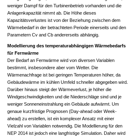
weniger Dampf für den Turbinenbetrieb vorhanden und die
Anlagenkapazität nimmt ab. Die Höhe dieses
Kapazitätsverlustes ist von der Beziehung zwischen dem
Wärmebedarf in der betrachteten Periode einerseits und den
Parametern Cv and Cb andererseits abhängig.
Modellierung des temperaturabhängigen Wärmebedarfs
für Fernwärme
Der Bedarf an Fernwärme wird von diversen Variablen
bestimmt, insbesondere aber vom Wetter. Die
Wärmenachfrage ist bei geringen Temperaturen höher, da
Gebäudewärme im kühlen Umfeld schneller abgegeben wird.
Darüber hinaus steigt der Wärmeverlust, je höher die
Windgeschwindigkeiten und die Niederschläge sind und je
weniger Sonneneinstrahlung ein Gebäude aufwärmt. Um
genaue kurzfristige Prognosen (Day-ahead oder Week-
ahead) zu erstellen, ist ein komplexer Ansatz mit einer
Vielzahl von Variablen notwendig. Die Modellierung für den
NEP 2014 ist jedoch eine langfristige Simulation. Daher wird