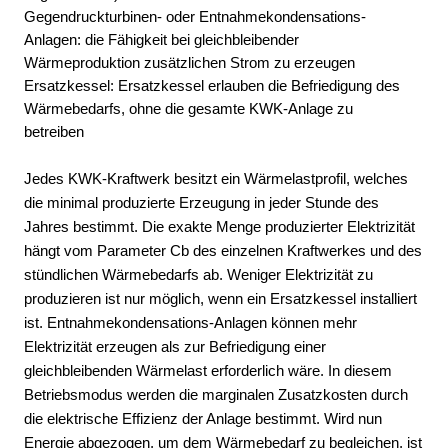
Gegendruckturbinen- oder Entnahmekondensations-
Anlagen: die Fähigkeit bei gleichbleibender
Wärmeproduktion zusätzlichen Strom zu erzeugen
Ersatzkessel: Ersatzkessel erlauben die Befriedigung des
Wärmebedarfs, ohne die gesamte KWK-Anlage zu
betreiben
Jedes KWK-Kraftwerk besitzt ein Wärmelastprofil, welches
die minimal produzierte Erzeugung in jeder Stunde des
Jahres bestimmt. Die exakte Menge produzierter Elektrizität
hängt vom Parameter C
b
des einzelnen Kraftwerkes und des
stündlichen Wärmebedarfs ab. Weniger Elektrizität zu
produzieren ist nur möglich, wenn ein Ersatzkessel installiert
ist. Entnahmekondensations-Anlagen können mehr
Elektrizität erzeugen als zur Befriedigung einer
gleichbleibenden Wärmelast erforderlich wäre. In diesem
Betriebsmodus werden die marginalen Zusatzkosten durch
die elektrische Effizienz der Anlage bestimmt. Wird nun
Energie abgezogen, um dem Wärmebedarf zu begleichen, ist