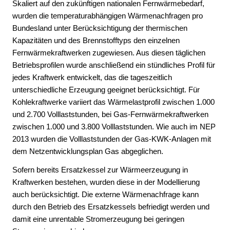
Skaliert auf den zukünftigen nationalen Fernwärmebedarf,
wurden die temperaturabhängigen Wärmenachfragen pro
Bundesland unter Berücksichtigung der thermischen
Kapazitäten und des Brennstofftyps den einzelnen
Fernwärmekraftwerken zugewiesen. Aus diesen täglichen
Betriebsprofilen wurde anschließend ein stündliches Profil für
jedes Kraftwerk entwickelt, das die tageszeitlich
unterschiedliche Erzeugung geeignet berücksichtigt. Für
Kohlekraftwerke variiert das Wärmelastprofil zwischen 1.000
und 2.700 Volllaststunden, bei Gas-Fernwärmekraftwerken
zwischen 1.000 und 3.800 Volllaststunden. Wie auch im NEP
2013 wurden die Volllaststunden der Gas-KWK-Anlagen mit
dem Netzentwicklungsplan Gas abgeglichen.
Sofern bereits Ersatzkessel zur Wärmeerzeugung in
Kraftwerken bestehen, wurden diese in der Modellierung
auch berücksichtigt. Die externe Wärmenachfrage kann
durch den Betrieb des Ersatzkessels befriedigt werden und
damit eine unrentable Stromerzeugung bei geringen