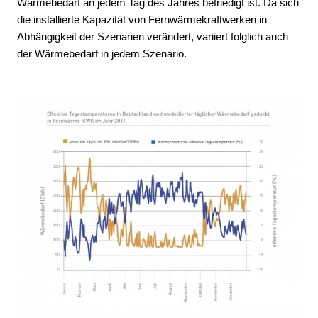
Wärmebedarf an jedem Tag des Jahres befriedigt ist. Da sich
die installierte Kapazität von Fernwärmekraftwerken in
Abhängigkeit der Szenarien verändert, variiert folglich auch
der Wärmebedarf in jedem Szenario.