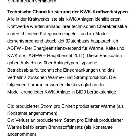
Strompreisen verhindern.
Technische Charakterisierung der KWK-Kraftwerkstypen
Alle in der Kraftwerksliste als KWK-Anlagen identifizierten
Kraftwerke wurden anhand ihrer technischen Charakteristika
in verschiedene Kategorien eingeteilt und im Modell
dementsprechend abgebildet (Datenbasis hauptsächlich
AGFW - Der Energieeffizienzverband für Wärme, Kälte und
KWK e.V.: AGFW – Hauptbericht 2011). Diese Basisdaten
gaben Aufschluss über Anlagetypen, typische
Betriebsabläufe, technische Einschränkungen und das
Verhältnis zwischen Wärme- und Stromproduktion. Die
folgenden Parameter wurden diesbezüglich in der
Modellierung jeder KWK-Anlage in BID3 berücksichtigt:
C
b
: produzierter Strom pro Einheit produzierter Wärme (als
Konstante angenommen)
C
v
: Verlust an produziertem Strom pro Einheit produzierter
Wärme bei fixiertem Brennstoffeinsatz (als Konstante
angenommen)