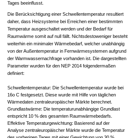
Tages beeinflusst.
Die Berücksichtigung einer Schwellentemperatur resultiert
daher, dass Heizsysteme bei Erreichen einer bestimmten
Temperatur ausgeschaltet werden und der Bedarf für
Raumwärme somit auf null fällt. Nichtsdestoweniger besteht
weiterhin ein minimaler Wärmebedarf, welcher unabhängig
von der Außentemperatur in Fernwärmesystemen aufgrund
der Warmwassernachfrage vorhanden ist. Die dargestellten
Parameter wurden für den NEP 2014 folgendermaßen
definiert:
Schwellentemperatur: Die Schwellentemperatur wurde bei
16o C festgesetzt. Diese wurde mit Hilfe von täglichen
Wärmedaten zentraleuropäischer Märkte berechnet.
Grundlastwärme: Die temperaturunabhängige Grundlast
entspricht 10 % des gesamten Raumwärmebedarfs.
Effektive Temperaturgewichtung: Basierend auf der
Analyse zentraleuropäischer Märkte wurde die Temperatur
des vorherigen Tages mit einer Gewichtung von 30 %