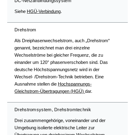
DC-Netzanbindungssystem
Siehe
HGÜ-Verbindung
.
Drehstrom
Als Dreiphasenwechselstrom, auch „Drehstrom“
genannt, bezeichnet man drei einzelne
Wechselströme bei gleicher Frequenz, die zu
einander um 120° phasenverschoben sind. Das
deutsche Höchstspannungsnetz wird in der
Wechsel- /Drehstrom-Technik betrieben. Eine
Ausnahme stellen die
Hochspannungs-
Gleichstrom-Übertragungen (HGÜ)
dar.
Drehstromsystem, Drehstromtechnik
Drei zusammengehörige, voneinander und der
Umgebung isolierte elektrische Leiter zur
Übertragung
von dreiphasigem
Wechselstrom