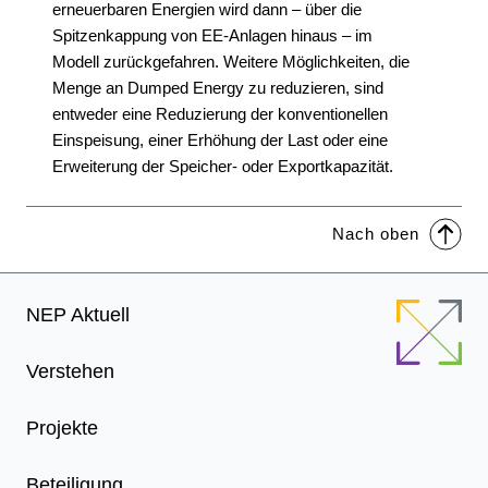
erneuerbaren Energien wird dann – über die
Spitzenkappung von EE-Anlagen hinaus – im
Modell zurückgefahren. Weitere Möglichkeiten, die
Menge an Dumped Energy zu reduzieren, sind
entweder eine Reduzierung der konventionellen
Einspeisung, einer Erhöhung der Last oder eine
Erweiterung der Speicher- oder Exportkapazität.
Nach oben
Footer
NEP Aktuell
Menu
Verstehen
Projekte
Beteiligung