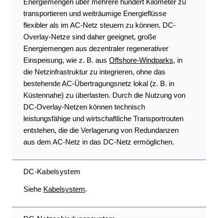
Energiemengen über mehrere hundert Kilometer zu
transportieren und weiträumige Energieflüsse
flexibler als im AC-Netz steuern zu können. DC-
Overlay-Netze sind daher geeignet, große
Energiemengen aus dezentraler regenerativer
Einspeisung, wie z. B. aus
Offshore-Windparks
, in
die Netzinfrastruktur zu integrieren, ohne das
bestehende AC-Übertragungsnetz lokal (z. B. in
Küstennahe) zu überlasten. Durch die Nutzung von
DC-Overlay-Netzen können technisch
leistungsfähige und wirtschaftliche Transportrouten
entstehen, die die Verlagerung von Redundanzen
aus dem AC-Netz in das DC-Netz ermöglichen.
DC-Kabelsystem
Siehe
Kabelsystem
.