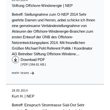
28.05.2014
Stiftung Offshore-Windenergie
NEP
Betreff: Stellungnahme zum O-NEP 2014 Sehr
geehrte Damen und Herren, anbei schicke ich Ihnen
eine gemeinsame Verbändestellungnahme von
Akteuren der Offshore-Windenergie-Branchen zum
ersten Entwurf der ÜNB des Offshore-
Netzentwicklungsplans 2014. Mit freundlichen
Grüßen Michael Pohl Referent Politik / Koordinator
AG Betreiber Stiftung Offshore-Windene…
Download PDF
[ PDF | 594.81 KB ]
mehr lesen
28.05.2014
Kurt H.
NEP
Betreff: Einspruch Stromtrasse Süd-Ost Sehr