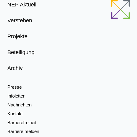
Footer
NEP Aktuell
Menu
Verstehen
Projekte
Beteiligung
Archiv
Presse
Infoletter
Nachrichten
Kontakt
Barrierefreiheit
Barriere melden