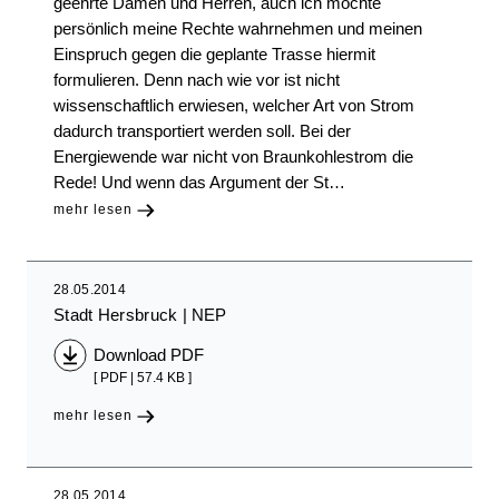
geehrte Damen und Herren, auch ich möchte
persönlich meine Rechte wahrnehmen und meinen
Einspruch gegen die geplante Trasse hiermit
formulieren. Denn nach wie vor ist nicht
wissenschaftlich erwiesen, welcher Art von Strom
dadurch transportiert werden soll. Bei der
Energiewende war nicht von Braunkohlestrom die
Rede! Und wenn das Argument der St…
mehr lesen
28.05.2014
Stadt Hersbruck
NEP
Download PDF
[ PDF | 57.4 KB ]
mehr lesen
28.05.2014