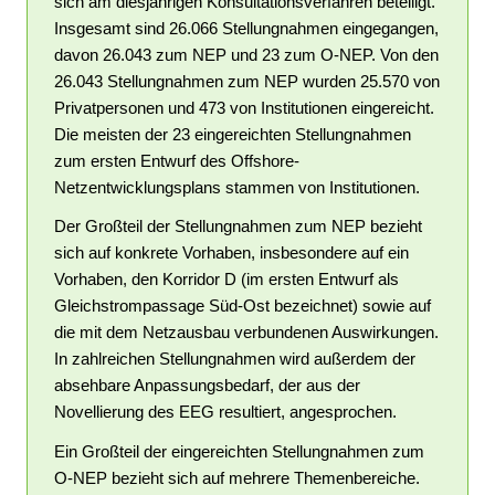
sich am diesjährigen Konsultationsverfahren beteiligt.
Insgesamt sind 26.066 Stellungnahmen eingegangen,
davon 26.043 zum NEP und 23 zum O-NEP. Von den
26.043 Stellungnahmen zum NEP wurden 25.570 von
Privatpersonen und 473 von Institutionen eingereicht.
Die meisten der 23 eingereichten Stellungnahmen
zum ersten Entwurf des Offshore-
Netzentwicklungsplans stammen von Institutionen.
Der Großteil der Stellungnahmen zum NEP bezieht
sich auf konkrete Vorhaben, insbesondere auf ein
Vorhaben, den Korridor D (im ersten Entwurf als
Gleichstrompassage Süd-Ost bezeichnet) sowie auf
die mit dem Netzausbau verbundenen Auswirkungen.
In zahlreichen Stellungnahmen wird außerdem der
absehbare Anpassungsbedarf, der aus der
Novellierung des EEG resultiert, angesprochen.
Ein Großteil der eingereichten Stellungnahmen zum
O-NEP bezieht sich auf mehrere Themenbereiche.