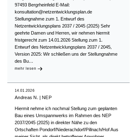
97493 Bergrheinfeld E-Mail:
konsultation@netzentwicklungsplan.de
Stellungnahme zum 1. Entwurf des
Netzentwicklungsplans 2037 / 2045 (2025) Sehr
geehrte Damen und Herren, wir nehmen hiermit
fristgerecht zum 14.01.2026 Stellung zum 1.
Entwurf des Netzentwicklungsplans 2037 / 2045,
Version 2025: Wir schließen uns der Stellungnahme
des Bu…
mehr lesen
14.01.2026
Andreas N.
NEP
Hiermit nehme ich nochmal Stellung zum geplanten
Bau eines Umspannwerks im Rahmen des NEP
2037/2045 (2025) in direkter Nähe zu den
Ortschaften Pondorf/Niederachdorf/Pillnach/Hof Aus
meiner Sicht, als direkt betroffener Anwohner,