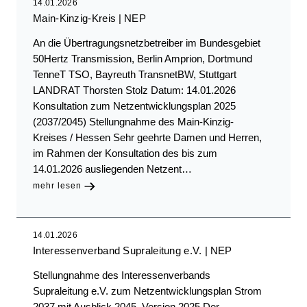
14.01.2026
Main-Kinzig-Kreis
NEP
An die Übertragungsnetzbetreiber im Bundesgebiet
50Hertz Transmission, Berlin Amprion, Dortmund
TenneT TSO, Bayreuth TransnetBW, Stuttgart
LANDRAT Thorsten Stolz Datum: 14.01.2026
Konsultation zum Netzentwicklungsplan 2025
(2037/2045) Stellungnahme des Main-Kinzig-
Kreises / Hessen Sehr geehrte Damen und Herren,
im Rahmen der Konsultation des bis zum
14.01.2026 ausliegenden Netzent…
mehr lesen
14.01.2026
Interessenverband Supraleitung e.V.
NEP
Stellungnahme des Interessenverbands
Supraleitung e.V. zum Netzentwicklungsplan Strom
2037 mit Ausblick 2045, Version 2025 Der