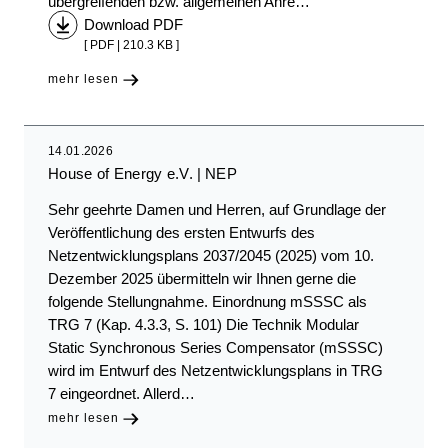
übergreifenden bzw. allgemeinen Anre…
Download PDF
[ PDF | 210.3 KB ]
mehr lesen
14.01.2026
House of Energy e.V.
NEP
Sehr geehrte Damen und Herren, auf Grundlage der
Veröffentlichung des ersten Entwurfs des
Netzentwicklungsplans 2037/2045 (2025) vom 10.
Dezember 2025 übermitteln wir Ihnen gerne die
folgende Stellungnahme. Einordnung mSSSC als
TRG 7 (Kap. 4.3.3, S. 101) Die Technik Modular
Static Synchronous Series Compensator (mSSSC)
wird im Entwurf des Netzentwicklungsplans in TRG
7 eingeordnet. Allerd…
mehr lesen