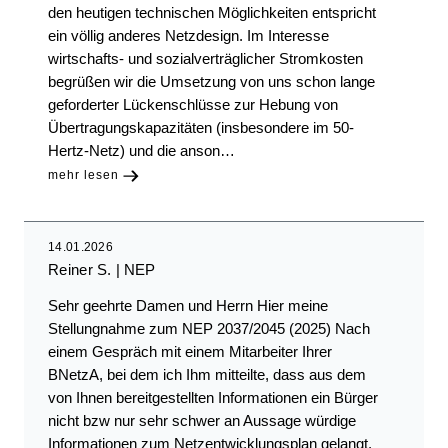
den heutigen technischen Möglichkeiten entspricht
ein völlig anderes Netzdesign. Im Interesse
wirtschafts- und sozialverträglicher Stromkosten
begrüßen wir die Umsetzung von uns schon lange
geforderter Lückenschlüsse zur Hebung von
Übertragungskapazitäten (insbesondere im 50-
Hertz-Netz) und die anson…
mehr lesen
14.01.2026
Reiner S.
NEP
Sehr geehrte Damen und Herrn Hier meine
Stellungnahme zum NEP 2037/2045 (2025) Nach
einem Gespräch mit einem Mitarbeiter Ihrer
BNetzA, bei dem ich Ihm mitteilte, dass aus dem
von Ihnen bereitgestellten Informationen ein Bürger
nicht bzw nur sehr schwer an Aussage würdige
Informationen zum Netzentwicklungsplan gelangt.