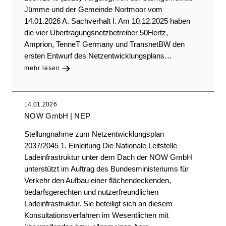
Jümme und der Gemeinde Nortmoor vom
14.01.2026 A. Sachverhalt I. Am 10.12.2025 haben
die vier Übertragungsnetzbetreiber 50Hertz,
Amprion, TenneT Germany und TransnetBW den
ersten Entwurf des Netzentwicklungsplans…
mehr lesen
14.01.2026
NOW GmbH
NEP
Stellungnahme zum Netzentwicklungsplan
2037/2045 1. Einleitung Die Nationale Leitstelle
Ladeinfrastruktur unter dem Dach der NOW GmbH
unterstützt im Auftrag des Bundesministeriums für
Verkehr den Aufbau einer flächendeckenden,
bedarfsgerechten und nutzerfreundlichen
Ladeinfrastruktur. Sie beteiligt sich an diesem
Konsultationsverfahren im Wesentlichen mit