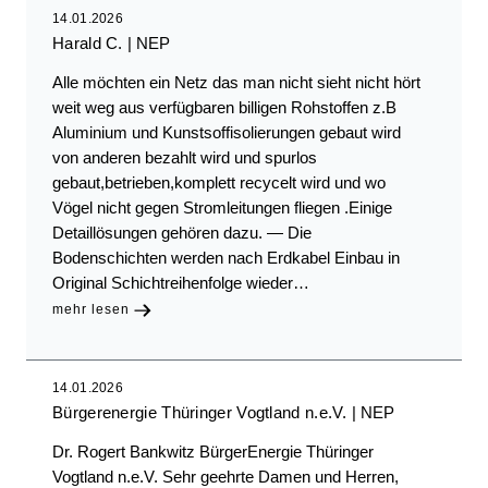
14.01.2026
Harald C.
NEP
Alle möchten ein Netz das man nicht sieht nicht hört
weit weg aus verfügbaren billigen Rohstoffen z.B
Aluminium und Kunstsoffisolierungen gebaut wird
von anderen bezahlt wird und spurlos
gebaut,betrieben,komplett recycelt wird und wo
Vögel nicht gegen Stromleitungen fliegen .Einige
Detaillösungen gehören dazu. — Die
Bodenschichten werden nach Erdkabel Einbau in
Original Schichtreihenfolge wieder…
mehr lesen
14.01.2026
Bürgerenergie Thüringer Vogtland n.e.V.
NEP
Dr. Rogert Bankwitz BürgerEnergie Thüringer
Vogtland n.e.V. Sehr geehrte Damen und Herren,