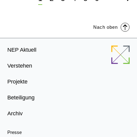
Seite
Sei
Nach oben
Footer
NEP Aktuell
Menu
Verstehen
Projekte
Beteiligung
Archiv
Presse