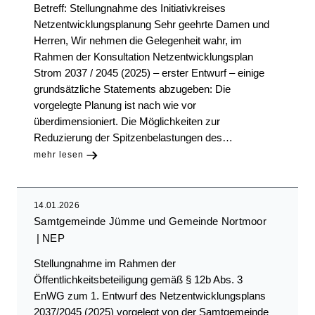
Betreff: Stellungnahme des Initiativkreises
Netzentwicklungsplanung Sehr geehrte Damen und
Herren, Wir nehmen die Gelegenheit wahr, im
Rahmen der Konsultation Netzentwicklungsplan
Strom 2037 / 2045 (2025) – erster Entwurf – einige
grundsätzliche Statements abzugeben: Die
vorgelegte Planung ist nach wie vor
überdimensioniert. Die Möglichkeiten zur
Reduzierung der Spitzenbelastungen des…
mehr lesen
14.01.2026
Samtgemeinde Jümme und Gemeinde Nortmoor
NEP
Stellungnahme im Rahmen der
Öffentlichkeitsbeteiligung gemäß § 12b Abs. 3
EnWG zum 1. Entwurf des Netzentwicklungsplans
2037/2045 (2025) vorgelegt von der Samtgemeinde