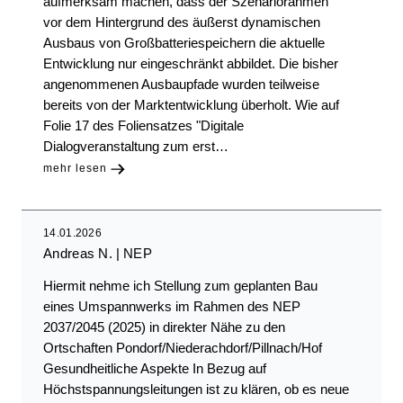
aufmerksam machen, dass der Szenariorahmen
vor dem Hintergrund des äußerst dynamischen
Ausbaus von Großbatteriespeichern die aktuelle
Entwicklung nur eingeschränkt abbildet. Die bisher
angenommenen Ausbaupfade wurden teilweise
bereits von der Marktentwicklung überholt. Wie auf
Folie 17 des Foliensatzes "Digitale
Dialogveranstaltung zum erst…
mehr lesen
14.01.2026
Andreas N.
NEP
Hiermit nehme ich Stellung zum geplanten Bau
eines Umspannwerks im Rahmen des NEP
2037/2045 (2025) in direkter Nähe zu den
Ortschaften Pondorf/Niederachdorf/Pillnach/Hof
Gesundheitliche Aspekte In Bezug auf
Höchstspannungsleitungen ist zu klären, ob es neue